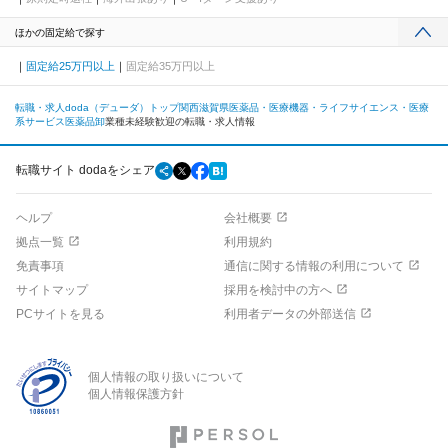
ほかの固定給で探す
固定給25万円以上
固定給35万円以上
転職・求人doda（デューダ）トップ
関西
滋賀県
医薬品・医療機器・ライフサイエンス・医療
系サービス
医薬品卸
業種未経験歓迎の転職・求人情報
転職サイト dodaをシェア
ヘルプ
会社概要
拠点一覧
利用規約
免責事項
通信に関する情報の利用について
サイトマップ
採用を検討中の方へ
PCサイトを見る
利用者データの外部送信
個人情報の取り扱いについて
個人情報保護方針