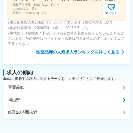
掲載予定期間：
2026/7/13（月）
〜
2026/10/11（日）
気になる
更新日：
2026/7/13（月）
※求人応募数の多い順にランキングしています（非公開求人は除く）。
※集計対象期間：2026/7/31（金）～2026/8/6（木）
※事情により掲載終了予定日よりも前に求人募集が終了していることもご
ざいます。その場合は当サイトから応募はできませんので、あらかじめご
了承ください。
医薬品卸
の人気求人ランキングを詳しく見る
求人の傾向
dodaに掲載中の求人に関するデータを、カテゴリごとにご紹介します。
医薬品卸
岡山県
残業20時間未満