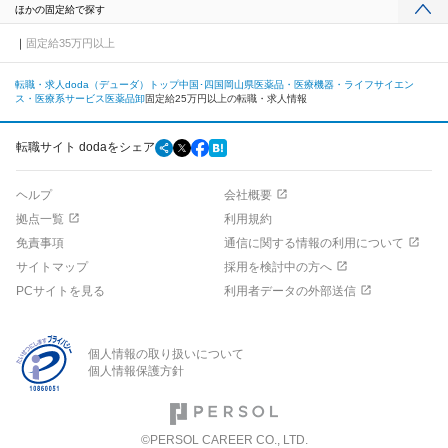
ほかの固定給で探す
固定給35万円以上
転職・求人doda（デューダ）トップ
中国･四国
岡山県
医薬品・医療機器・ライフサイエン
ス・医療系サービス
医薬品卸
固定給25万円以上の転職・求人情報
転職サイト dodaをシェア
ヘルプ
会社概要
拠点一覧
利用規約
免責事項
通信に関する情報の利用について
サイトマップ
採用を検討中の方へ
PCサイトを見る
利用者データの外部送信
個人情報の取り扱いについて
個人情報保護方針
©PERSOL CAREER CO., LTD.