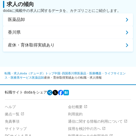
求人の傾向
dodaに掲載中の求人に関するデータを、カテゴリごとにご紹介します。
医薬品卸
香川県
産休・育休取得実績あり
転職・求人doda（デューダ）トップ
中国･四国
香川県
医薬品・医療機器・ライフサイエン
ス・医療系サービス
医薬品卸
産休・育休取得実績ありの転職・求人情報
転職サイト dodaをシェア
ヘルプ
会社概要
拠点一覧
利用規約
免責事項
通信に関する情報の利用について
サイトマップ
採用を検討中の方へ