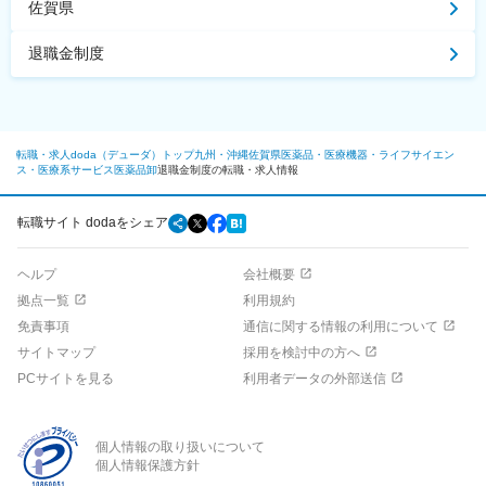
佐賀県
退職金制度
転職・求人doda（デューダ）トップ
九州・沖縄
佐賀県
医薬品・医療機器・ライフサイエン
ス・医療系サービス
医薬品卸
退職金制度の転職・求人情報
転職サイト dodaをシェア
ヘルプ
会社概要
拠点一覧
利用規約
免責事項
通信に関する情報の利用について
サイトマップ
採用を検討中の方へ
PCサイトを見る
利用者データの外部送信
個人情報の取り扱いについて
個人情報保護方針