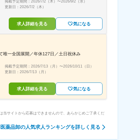
掲載予定期間：
2026/7/2（木）
〜
2026/9/2（水）
更新日：
2026/7/2（木）
求人詳細を見る
気になる
て唯一全国展開／年休127日／土日祝休み
掲載予定期間：
2026/7/13（月）
〜
2026/10/11（日）
更新日：
2026/7/13（月）
求人詳細を見る
気になる
は当サイトから応募はできませんので、あらかじめご了承くだ
医薬品卸
の人気求人ランキングを詳しく見る