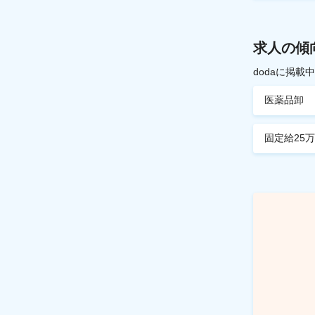
求人の傾
dodaに掲
医薬品卸
固定給25