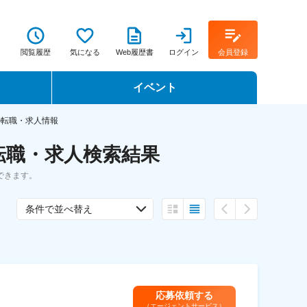
閲覧履歴
気になる
Web履歴書
ログイン
会員登録
イベント
転職イベント・転職セミナー
の転職・求人情報
転職・求人検索結果
転職フェア
できます。
転職セミナー動画
条件で並べ替え
応募依頼する
（エージェントサービス）