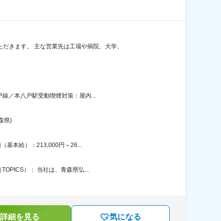
ただきます。 主な営業先は工場や病院、大学、
戸線／本八戸駅受動喫煙対策：屋内...
森県)
給）：213,000円～26...
PICS）： 当社は、青森県弘...
詳細を見る
気になる