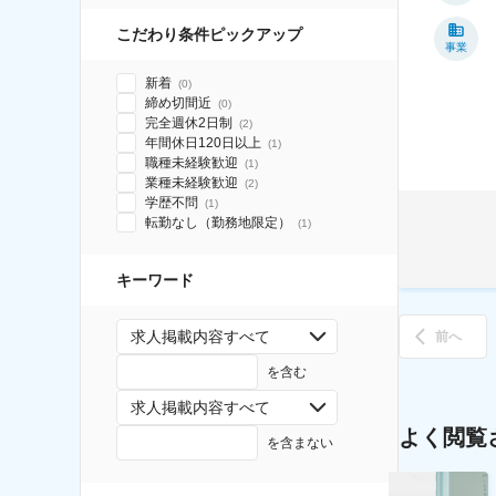
こだわり条件ピックアップ
事業
新着
(
0
)
締め切間近
(
0
)
完全週休2日制
(
2
)
年間休日120日以上
(
1
)
職種未経験歓迎
(
1
)
業種未経験歓迎
(
2
)
学歴不問
(
1
)
転勤なし（勤務地限定）
(
1
)
キーワード
求人掲載内容すべて
前へ
を含む
求人掲載内容すべて
よく閲覧
を含まない