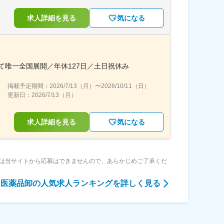
求人詳細を見る
気になる
て唯一全国展開／年休127日／土日祝休み
掲載予定期間：
2026/7/13（月）
〜
2026/10/11（日）
更新日：
2026/7/13（月）
求人詳細を見る
気になる
は当サイトから応募はできませんので、あらかじめご了承くだ
医薬品卸
の人気求人ランキングを詳しく見る