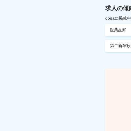
求人の傾
dodaに掲
医薬品卸
第二新卒歓