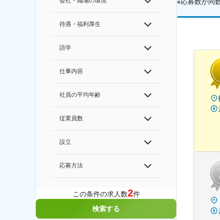
会社・職場の環境
※応募数が同
待遇・福利厚生
語学
仕事内容
社員の平均年齢
従業員数
設立
応募方法
2
この条件の求人数
件
検索する