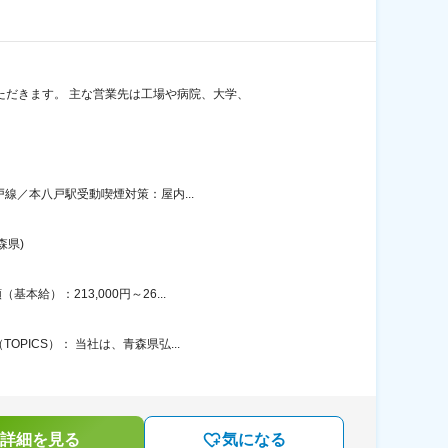
ただきます。 主な営業先は工場や病院、大学、
戸線／本八戸駅受動喫煙対策：屋内...
森県)
給）：213,000円～26...
PICS）： 当社は、青森県弘...
詳細を見る
気になる