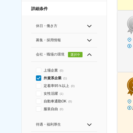
詳細条件
休日・働き方
募集・採用情報
会社・職場の環境
選択中
上場企業
(
0
)
外資系企業
(
1
)
定着率95％以上
(
0
)
女性活躍
(
1
)
自動車通勤OK
(
0
)
服装自由
(
0
)
待遇・福利厚生