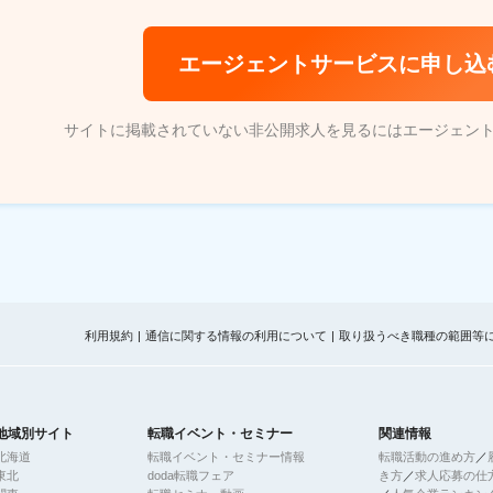
エージェントサービスに申し込
サイトに掲載されていない非公開求人を見るにはエージェン
利用規約
通信に関する情報の利用について
取り扱うべき職種の範囲等
地域別サイト
転職イベント・セミナー
関連情報
北海道
転職イベント・セミナー情報
転職活動の進め方
／
東北
doda転職フェア
き方
／
求人応募の仕