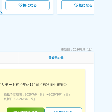
気になる
気になる
更新日：
2026/8/8（土）
外資系企業
リモート有／年休124日／福利厚生充実◇
掲載予定期間：
2026/7/6（月）
〜
2026/10/4（日）
更新日：
2026/8/4（火）