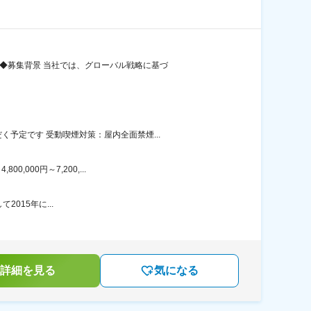
◆募集背景 当社では、グローバル戦略に基づ
予定です 受動喫煙対策：屋内全面禁煙...
000円～7,200,...
2015年に...
詳細を見る
気になる