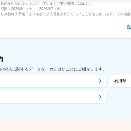
募数の多い順にランキングしています（非公開求人は除く）。
間：2026/8/1（土）～2026/8/7（金）
より掲載終了予定日よりも前に求人募集が終了していることもございます。その場合
向
載中の求人に関するデータを、カテゴリごとにご紹介します。
石川県