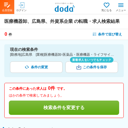
会員登録
ログイン
気になる
メニュー
医療機器卸、広島県、外資系企業
の転職・求人検索結果
0
条件で並び替え
件
現在の検索条件
[勤務地]広島県 [業種]医療機器卸-医薬品・医療機器・ライフサイエンス・医療系サービス [詳細条件](会社・職場の環境)外資系企業
新着求人をいつでもチェック
条件の変更
この条件を保存
0件
この条件にあった求人は
です。
ほかの条件で検索してみましょう。
検索条件を変更する