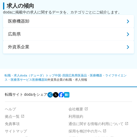
求人の傾向
dodaに掲載中の求人に関するデータを、カテゴリごとにご紹介します。
医療機器卸
広島県
外資系企業
転職・求人doda（デューダ）トップ
中国･四国
広島県
医薬品・医療機器・ライフサイエン
ス・医療系サービス
医療機器卸
外資系企業の転職・求人情報
転職サイト dodaをシェア
ヘルプ
会社概要
拠点一覧
利用規約
免責事項
通信に関する情報の利用について
サイトマップ
採用を検討中の方へ