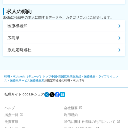
求人の傾向
dodaに掲載中の求人に関するデータを、カテゴリごとにご紹介します。
医療機器卸
広島県
原則定時退社
転職・求人doda（デューダ）トップ
中国･四国
広島県
医薬品・医療機器・ライフサイエン
ス・医療系サービス
医療機器卸
原則定時退社の転職・求人情報
転職サイト dodaをシェア
ヘルプ
会社概要
拠点一覧
利用規約
免責事項
通信に関する情報の利用について