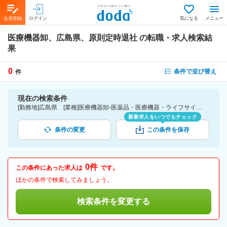
会員登録
ログイン
気になる
メニュー
医療機器卸、広島県、原則定時退社
の転職・求人検索結
果
0
条件で並び替え
件
現在の検索条件
[勤務地]広島県 [業種]医療機器卸-医薬品・医療機器・ライフサイエンス・医療系サービス [詳細条件](休日・働き方)原則定時退社
新着求人をいつでもチェック
条件の変更
この条件を保存
0件
この条件にあった求人は
です。
ほかの条件で検索してみましょう。
検索条件を変更する