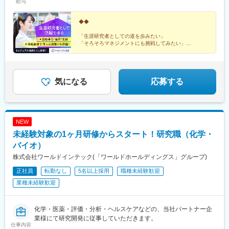
給与
◆◆
「生涯研究者としての道を歩みたい」
「そろそろマネジメントにも挑戦してみたい」
「働きやすい制度が整っている環境で研究を続けたい」
などの想いを叶えられる各種制度が整っています。
◎カジュアル面談も対応しています。お気軽にご相談く
気になる
応募する
ださい。
NEW
未経験対象の1ヶ月研修からスタート！研究職（化学・
バイオ）
株式会社ワールドインテック(「ワールドホールディングス」グループ)
正社員
転勤なし
5名以上採用
職種未経験歓迎
業種未経験歓迎
化学・医薬・評価・分析・ヘルスケアなどの、当社パートナー企
業様にて研究開発に従事していただきます。
仕事内容