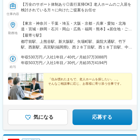
【万全のサポート体制あり◎直行直帰OK】老人ホームのご入居を
検討されている方々に向けたご提案をお任せ
仕事内容
【東京・神奈川・千葉・埼玉・大阪・京都・兵庫・愛知・北海
道・宮城・静岡・石川・岡山・広島・福岡・熊本】※居住地・ご希
勤務地
望を考慮の上、上記のいずれかのエリアを担当していただきま
【最寄り駅】
す。※担当エリア内にある、当社事業所や有料老人ホームを拠点と
都庁前駅、上熊谷駅、新大阪駅、矢場町駅、薬院大通駅、竹下
して活動します。★U・Iターン歓迎★直行直帰OK※担当エリアは
駅、西新駅、高宮駅(福岡県)、西２８丁目駅、西１８丁目駅、中央
居住地・ご希望を考慮のうえ、決定いたします。【首都圏】東京
図書館前駅、幌南小学校前駅、味噌天神前駅、新水前寺駅前駅、
都 神奈川県 千葉県 埼玉県【関西】大阪府 京都府 兵庫県
年収530万円／入社1年目／40代／月給37万3088円
北仙台駅、長町南駅、五橋駅、北鉄金沢駅、大元駅、田町駅(岡山
【東海】静岡県 愛知県【北信越】石川県【中国・四国】岡山
年収503万円／入社1年目／30代／月給35万4194円
県)、北長瀬駅、東山・おかでんミュージアム駅、猿猴橋町駅、新
給与
県 広島県【九州】福岡県 熊本県【北海道・東北】札幌市 宮
宿駅、熊谷駅、栄駅(愛知県)、薬院駅、西１１丁目駅、石山通駅、
城県※受動喫煙対策：屋内禁煙／一部喫煙専用室あり※予定に合わ
山鼻１９条駅、新水前寺駅、北四番丁駅、岡山駅前駅、門田屋敷
せ執務スペースを予約できるアプリ導入※面談、見学対応など基本
「住み慣れたまちで、老人ホームを探したい」…。
駅、的場町駅、新宿西口駅、栄町駅(愛知県)、西１５丁目駅、電車
そんなご相談事に応じ、お客様に寄り添う仕事です。
直行直帰
事業所前駅、東屯田通駅、郵便局前駅、中納言駅、広島駅
気になる
応募する