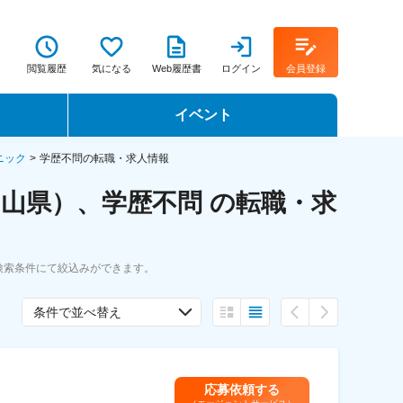
閲覧履歴
気になる
Web履歴書
ログイン
会員登録
イベント
転職イベント・転職セミナー
ニック
学歴不問の転職・求人情報
山県）、学歴不問 の転職・求
転職フェア
転職セミナー動画
検索条件にて絞込みができます。
条件で並べ替え
応募依頼する