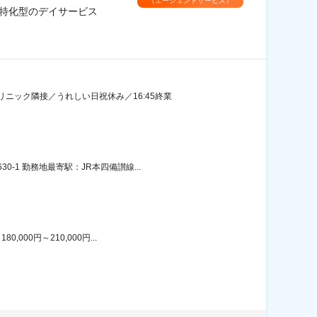
（エージェントサービス）
リ特化型のデイサービス
ニック隣接／うれしい日祝休み／16:45終業
1 勤務地最寄駅：JR本四備讃線...
00円～210,000円...