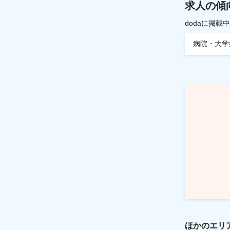
求人の傾
dodaに掲
病院・大学
ほかのエリ