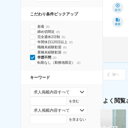
給与
こだわり条件ピックアップ
事業
新着
(
0
)
締め切間近
(
0
)
完全週休2日制
(
0
)
年間休日120日以上
(
0
)
職種未経験歓迎
(
0
)
業種未経験歓迎
(
0
)
学歴不問
(
2
)
転勤なし（勤務地限定）
(
2
)
前へ
キーワード
求人掲載内容すべて
よく閲覧
を含む
求人掲載内容すべて
を含まない