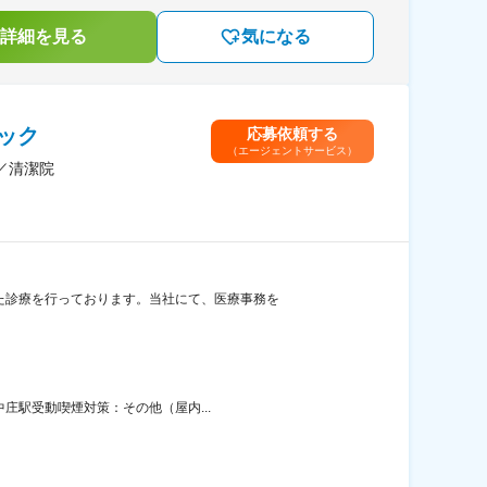
詳細を見る
気になる
ック
応募依頼する
（エージェントサービス）
／清潔院
た診療を行っております。当社にて、医療事務を
中庄駅受動喫煙対策：その他（屋内...