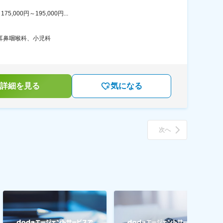
00円～195,000円...
耳鼻咽喉科、小児科
詳細を見る
気になる
次へ