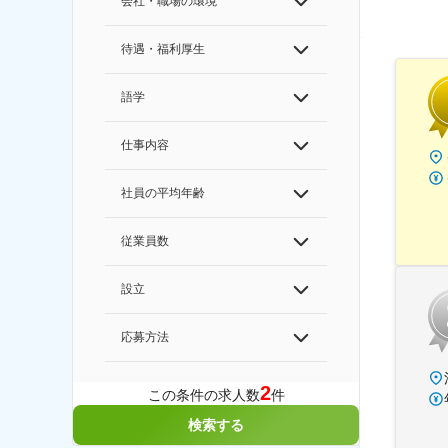
会社・職場の環境
待遇・福利厚生
語学
仕事内容
社員の平均年齢
従業員数
設立
応募方法
2
この条件の求人数
件
検索する