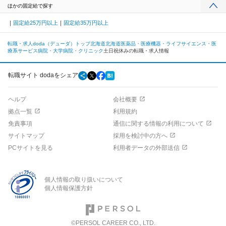
ほかの固定給で探す
固定給25万円以上
固定給35万円以上
転職・求人doda（デューダ）トップ
北海道
北海道
医薬品・医療機器・ライフサイエンス・医
療系サービス
病院・大学病院・クリニック
土日祝休みの転職・求人情報
転職サイト dodaをシェア
ヘルプ
会社概要
拠点一覧
利用規約
免責事項
通信に関する情報の利用について
サイトマップ
採用を検討中の方へ
PCサイトを見る
利用者データの外部送信
個人情報の取り扱いについて
個人情報保護方針
©PERSOL CAREER CO., LTD.