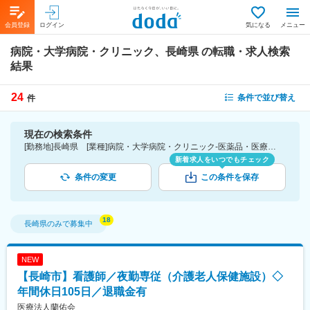
会員登録
ログイン
気になる
メニュー
病院・大学病院・クリニック、長崎県
の転職・求人検索
結果
24
条件で並び替え
件
現在の検索条件
[勤務地]長崎県 [業種]病院・大学病院・クリニック-医薬品・医療機器・ライフサイエンス・医療系サービス
新着求人をいつでもチェック
条件の変更
この条件を保存
長崎県
のみで募集中
NEW
【長崎市】看護師／夜勤専従（介護老人保健施設）◇
年間休日105日／退職金有
医療法人蘭佑会