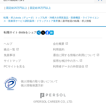
固定給25万円以上
固定給35万円以上
転職・求人doda（デューダ）トップ
九州・沖縄
大分県
医薬品・医療機器・ライフサイエン
ス・医療系サービス
調剤薬局・ドラッグストア業界
第二新卒歓迎の転職・求人情報
転職サイト dodaをシェア
ヘルプ
会社概要
拠点一覧
利用規約
免責事項
通信に関する情報の利用について
サイトマップ
採用を検討中の方へ
PCサイトを見る
利用者データの外部送信
個人情報の取り扱いについて
個人情報保護方針
©PERSOL CAREER CO., LTD.