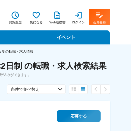
閲覧履歴
気になる
Web履歴書
ログイン
会員登録
イベント
転職イベント・転職セミナー
日制の転職・求人情報
2日制 の転職・求人検索結果
転職フェア
絞込みができます。
転職セミナー動画
条件で並べ替え
応募する