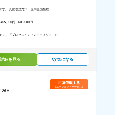
です。 受動喫煙対策：屋内全面禁煙
00円～608,000円...
に、「プロセスインフォマティクス」に...
詳細を見る
気になる
応募依頼する
（エージェントサービス）
26日