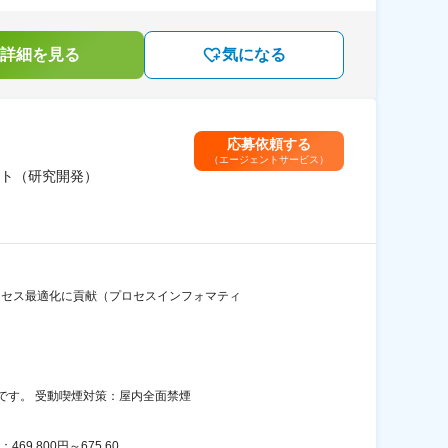
詳細を見る
気になる
応募依頼する
（エージェントサービス）
ト（研究開発）
ロセス最適化に貢献（プロセスインフォマティ
です。 受動喫煙対策：屋内全面禁煙
800円～675,60...