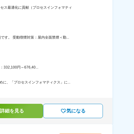
ロセス最適化に貢献（プロセスインフォマティ
す。 受動喫煙対策：屋内全面禁煙＜勤...
100円～676,40...
に、「プロセスインフォマティクス」に...
詳細を見る
気になる