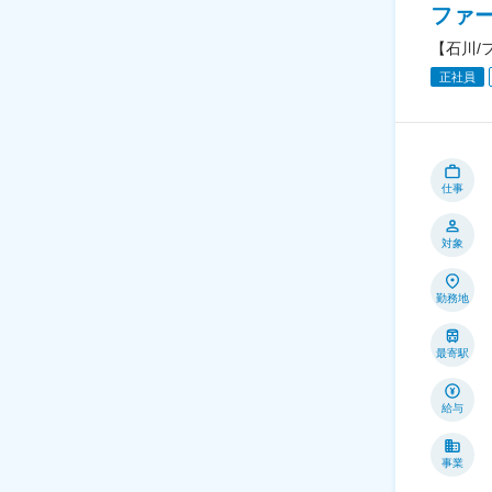
ファ
【石川/
正社員
仕事
対象
勤務地
最寄駅
給与
事業