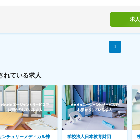
求人
1
されている求人
センチュリーメディカル株
学校法人日本教育財団