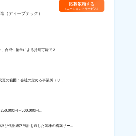
応募依頼する
（エージェントサービス）
推進（ディープテック）
当社は、合成生物学による持続可能でス
変更の範囲：会社の定める事業所（リ...
00円～500,000円...
び代謝経路設計を通じた菌株の構築サー...