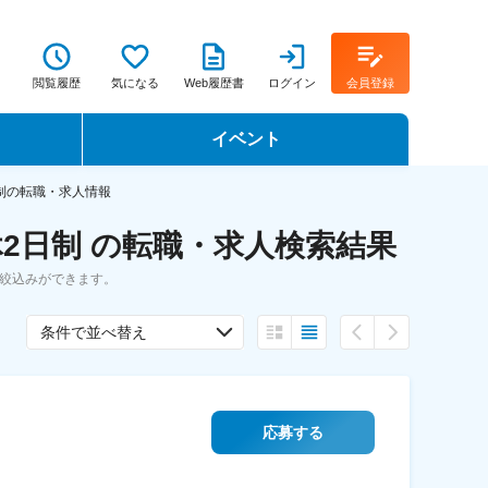
閲覧履歴
気になる
Web履歴書
ログイン
会員登録
イベント
転職イベント・転職セミナー
制の転職・求人情報
2日制 の転職・求人検索結果
転職フェア
絞込みができます。
転職セミナー動画
条件で並べ替え
応募する