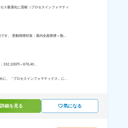
ロセス最適化に貢献（プロセスインフォマティ
す。 受動喫煙対策：屋内全面禁煙＜勤...
100円～676,40...
に、「プロセスインフォマティクス」に...
詳細を見る
気になる