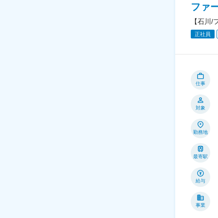
ファ
【石川/
正社員
仕事
対象
勤務地
最寄駅
給与
事業