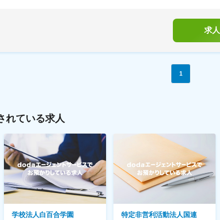
求人
1
されている求人
学校法人白百合学園
特定非営利活動法人国連