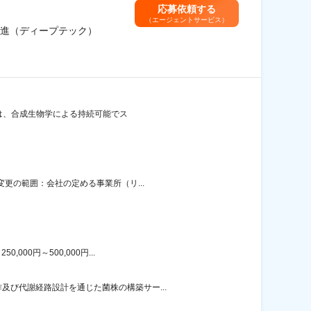
応募依頼する
（エージェントサービス）
推進（ディープテック）
当社は、合成生物学による持続可能でス
変更の範囲：会社の定める事業所（リ...
00円～500,000円...
び代謝経路設計を通じた菌株の構築サー...