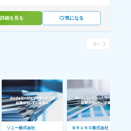
詳細を見る
気になる
次へ
ソニー株式会社
ＢＲＵＮＯ株式会社