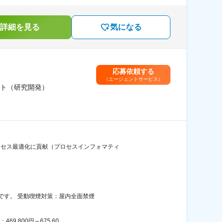
詳細を見る
気になる
応募依頼する
（エージェントサービス）
ト（研究開発）
ロセス最適化に貢献（プロセスインフォマティ
です。 受動喫煙対策：屋内全面禁煙
800円～675,60...