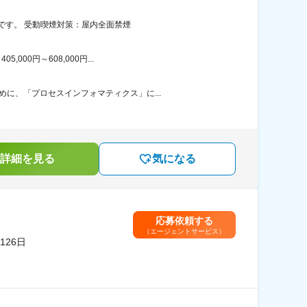
です。 受動喫煙対策：屋内全面禁煙
00円～608,000円...
に、「プロセスインフォマティクス」に...
詳細を見る
気になる
応募依頼する
（エージェントサービス）
26日