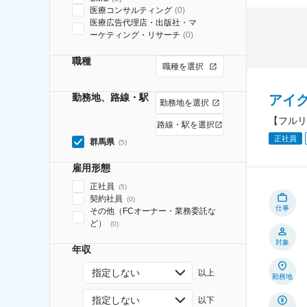
医療コンサルティング
(
0
)
医療広告代理店・出版社・マ
ーケティング・リサーチ
(
0
)
職種
職種を選択
勤務地、路線・駅
アイ
勤務地を選択
【フルリ
路線・駅を選択
正社員
群馬県
(
5
)
雇用形態
正社員
(
5
)
契約社員
(
0
)
仕事
その他（FCオーナー・業務委託な
ど）
(
0
)
対象
年収
指定しない
以上
勤務地
指定しない
以下