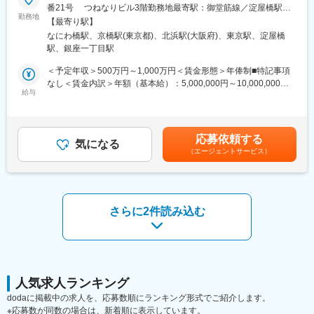
番21号 つねなりビル3階勤務地最寄駅：御堂筋線／淀屋橋駅受
■働き方：
■仕事内容：
勤務地
動喫煙対策：屋内全面禁煙＜勤務地詳細2＞東京支社住所：東京都
◎完全在宅勤務のため、拠点（東京・大阪）の近くにお住まいで
【最寄り駅】
新薬開発における開発戦略および開発企画の立案・評価・助言を
千代田区丸の内1-11-1 パシフィックセンチュリープレイス丸の内
なくてもご就業いただけます。
なにわ橋駅、京橋駅(東京都)、北浜駅(大阪府)、東京駅、淀屋橋
中心とした、コンサルティング業務をお任せします。
13階 受動喫煙対策：屋内全面禁煙変更の範囲：無
◎お昼休みの時間帯も自由なので、例えばお子様がおられる方の
駅、銀座一丁目駅
臨床開発の上流工程から関与し、プロジェクトの成功に向けた戦
場合、お子様の通院やご都合に合わせて業務時間を調整できま
略策定を支援するポジションです。
＜予定年収＞500万円～1,000万円＜賃金形態＞年俸制■特記事項
す。
なし＜賃金内訳＞年額（基本給）：5,000,000円～10,000,000円
（自分の業務が終わるよう業務管理を行う必要はありますが、裁
・各開発フェーズ（Phase I／II／III）における治験プロトコールの
給与
＜月額＞416,666円～833,333円（12分割）＜昇給有無＞有＜残業
量の大きい働き方ができます）
立案・評価分析・助言
手当＞無＜給与補足＞※前職でのご経験・年収に応じて年収は考慮
※現在、関東関西のほか、九州、中部、東北、海外在住の方もいま
・各種申請対応および治験相談の実施・支援
いたします。■年収構成：年俸制となります。賃金はあくまでも目
す。
・規制当局（PMDA等）との面談対応・折衝への参画
安の金額であり、選考を通じて上下する可能性があります。月給
・会議や打ち合わせで必要な時は大阪・東京等へ出張（宿泊も伴
応募依頼する
・治験相談戦略の立案および関連資料の作成
気になる
(月額)は固定手当を含めた表記です。
います）が発生します。
（エージェントサービス）
※国内出張の頻度は1~3回/年です。（海外出張はほとんどありませ
■業務の特徴：
ん。）
・プロジェクトは個人で完結させるのではなく、社内メンバーと
連携しながら分担して推進します。
■ワークライフバランス：
・戦略立案から規制対応まで一貫して関わることで、臨床開発全
さらに2件読み込む
同社は、個人が最大限に能力を発揮できるよう働きやすい環境作
体を俯瞰した視点を身につけることが可能です。
りに注力しております。男女問わず在宅勤務が可能です。また、
女性社員も多く、産休・育休取得実績も豊富で9割以上の復職率を
■教育体制：
誇っており、長期就業が可能な環境・福利厚生が整っています。
通常医薬品メーカー出身が会員である関西医薬協会に、当社は会
員として登録しています。業界関連のセミナーにも参加すること
変更の範囲：会社の定める業務
ができ、メーカーと同じレベルの業界知識とマーケット感をアッ
人気求人ランキング
プデートできる環境です。
dodaに掲載中の求人を、応募数順にランキング形式でご紹介します。
※応募数が同数の場合は、新着順に表示しています。