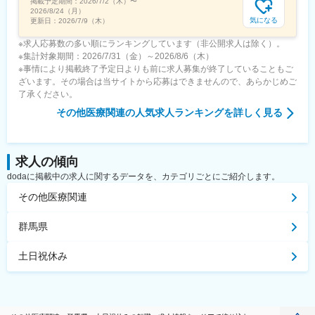
掲載予定期間：
2026/7/2（木）
〜
変更の範囲：会社の定める業務
2026/8/24（月）
気になる
更新日：
2026/7/9（木）
※求人応募数の多い順にランキングしています（非公開求人は除く）。
※集計対象期間：2026/7/31（金）～2026/8/6（木）
※事情により掲載終了予定日よりも前に求人募集が終了していることもご
ざいます。その場合は当サイトから応募はできませんので、あらかじめご
了承ください。
その他医療関連
の人気求人ランキングを詳しく見る
求人の傾向
dodaに掲載中の求人に関するデータを、カテゴリごとにご紹介します。
その他医療関連
群馬県
土日祝休み