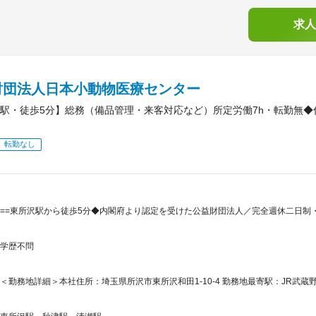
求人
財団法人日本小動物医療センター
駅・徒歩5分】総務（備品管理・来客対応など）所定労働7h・転勤無
転勤なし
==東所沢駅から徒歩5分◆内閣府より認定を受けた公益財団法人／完全週休二日制
学歴不問
＜勤務地詳細＞本社住所：埼玉県所沢市東所沢和田1-10-4 勤務地最寄駅：JR武蔵野