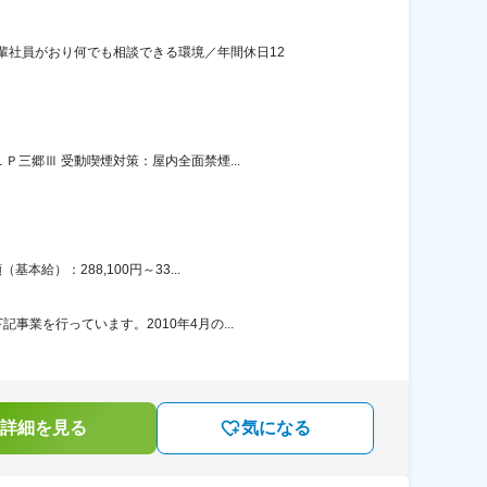
輩社員がおり何でも相談できる環境／年間休日12
三郷Ⅲ 受動喫煙対策：屋内全面禁煙...
給）：288,100円～33...
業を行っています。2010年4月の...
詳細を見る
気になる