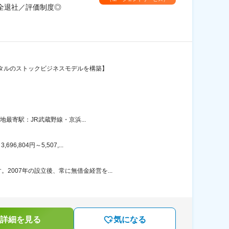
完全退社／評価制度◎
ンタルのストックビジネスモデルを構築】
地最寄駅：JR武蔵野線・京浜...
804円～5,507,...
007年の設立後、常に無借金経営を...
詳細を見る
気になる