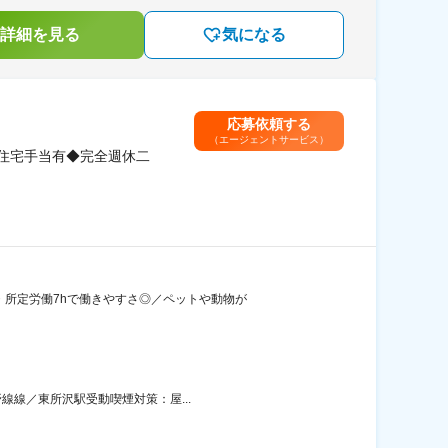
詳細を見る
気になる
応募依頼する
（エージェントサービス）
◆住宅手当有◆完全週休二
・所定労働7hで働きやすさ◎／ペットや動物が
線線／東所沢駅受動喫煙対策：屋...