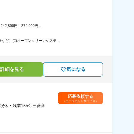
00円～274,900円...
ど）(2)オープンクリーンシステ...
詳細を見る
気になる
応募依頼する
（エージェントサービス）
祝休・残業15h◇三菱商