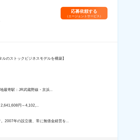
応募依頼する
（エージェントサービス）
＞
ンタルのストックビジネスモデルを構築】
地最寄駅：JR武蔵野線・京浜...
608円～4,102,...
007年の設立後、常に無借金経営を...