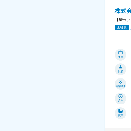
株式
【埼玉／
正社員
仕事
対象
勤務地
給与
事業