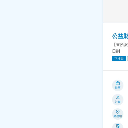
公益
【東所沢
日制
正社員
仕事
対象
勤務地