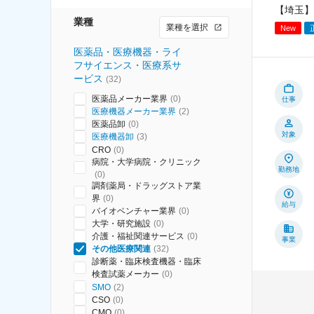
【埼玉】
業種
業種を選択
New
医薬品・医療機器・ライ
フサイエンス・医療系サ
ービス
(
32
)
医薬品メーカー業界
(
0
)
仕事
医療機器メーカー業界
(
2
)
医薬品卸
(
0
)
対象
医療機器卸
(
3
)
CRO
(
0
)
病院・大学病院・クリニック
勤務地
(
0
)
調剤薬局・ドラッグストア業
界
(
0
)
給与
バイオベンチャー業界
(
0
)
大学・研究施設
(
0
)
介護・福祉関連サービス
(
0
)
事業
その他医療関連
(
32
)
診断薬・臨床検査機器・臨床
検査試薬メーカー
(
0
)
SMO
(
2
)
CSO
(
0
)
CMO
(
0
)