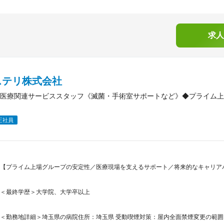
求人
ステリ株式会社
医療関連サービススタッフ《滅菌・手術室サポートなど》◆プライム上
正社員
【プライム上場グループの安定性／医療現場を支えるサポート／将来的なキャリア
＜最終学歴＞大学院、大学卒以上
＜勤務地詳細＞埼玉県の病院住所：埼玉県 受動喫煙対策：屋内全面禁煙変更の範