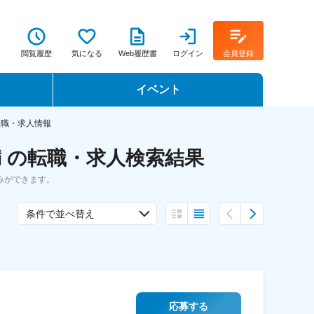
閲覧履歴
気になる
Web履歴書
ログイン
会員登録
イベント
転職イベント・転職セミナー
転職・求人情報
 の転職・求人検索結果
転職フェア
みができます。
転職セミナー動画
条件で並べ替え
応募する