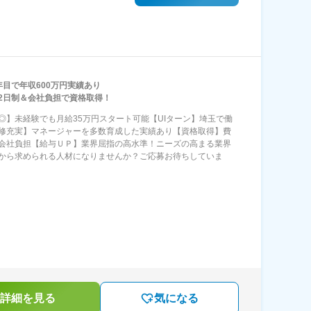
年目で年収600万円実績あり
2日制＆会社負担で資格取得！
◎】未経験でも月給35万円スタート可能【UIターン】埼玉で働
修充実】マネージャーを多数育成した実績あり【資格取得】費
会社負担【給与ＵＰ】業界屈指の高水準！ニーズの高まる業界
から求められる人材になりませんか？ご応募お待ちしていま
詳細を見る
気になる