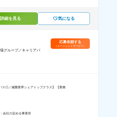
詳細を見る
気になる
応募依頼する
（エージェントサービス）
場グループ／キャリアパ
パス◎／滅菌業界シェアトップクラス】 【業務
囲：会社の定める事業所