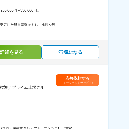
00円～350,000円...
安定した経営基盤をもち、成長を続...
詳細を見る
気になる
応募依頼する
（エージェントサービス）
歓迎／プライム上場グル
パス◎／滅菌業界シェアトップクラス】 【業務