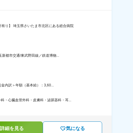
所有り】 埼玉県さいたま市北区にある総合病院
新都市交通/東武野田線／鉄道博物...
内訳＞年額（基本給）：3,60...
・心臓血管外科・皮膚科・泌尿器科・耳...
詳細を見る
気になる