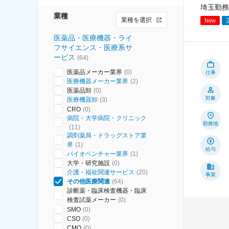
埼玉勤務
業種
業種を選択
New
医薬品・医療機器・ライ
フサイエンス・医療系サ
ービス
(
64
)
医薬品メーカー業界
(
0
)
仕事
医療機器メーカー業界
(
2
)
医薬品卸
(
0
)
対象
医療機器卸
(
3
)
CRO
(
0
)
病院・大学病院・クリニック
勤務地
(
11
)
調剤薬局・ドラッグストア業
界
(
1
)
給与
バイオベンチャー業界
(
1
)
大学・研究施設
(
0
)
介護・福祉関連サービス
(
20
)
事業
その他医療関連
(
64
)
診断薬・臨床検査機器・臨床
検査試薬メーカー
(
0
)
SMO
(
0
)
CSO
(
0
)
CMO
(
0
)