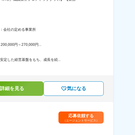
囲：会社の定める事業所
00円～270,000円...
安定した経営基盤をもち、成長を続...
詳細を見る
気になる
応募依頼する
（エージェントサービス）