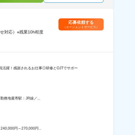
応募依頼する
（エージェントサービス）
対応）※残業10h程度
活躍！感謝されるお仕事◎研修とOJTでサポー
勤務地最寄駅：JR線／...
00円～270,000円...