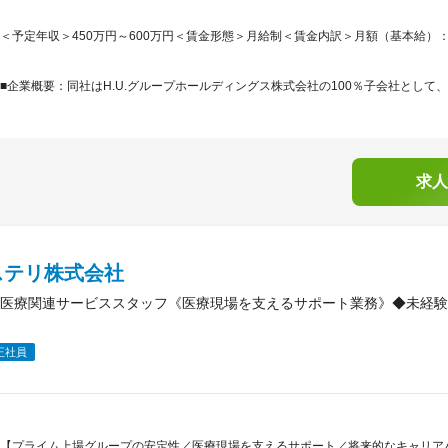
＜予定年収＞450万円～600万円＜賃金形態＞月給制＜賃金内訳＞月額（基本給）：250,0
■企業概要：同社はH.U.グループホールディングス株式会社の100％子会社として、
求人
ステリ株式会社
医療関連サービススタッフ《医療現場を支えるサポート業務》◆未経験
正社員
【プライム上場グループの安定性／医療現場を支えるサポート／将来的なキャリア