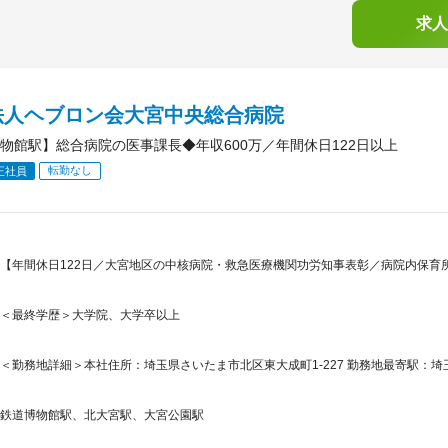
求人
法人ヘブロン会大宮中央総合病院
物館駅】総合病院の医事課長◆年収600万／年間休日122日以上
転勤なし
正社員
【年間休日122日／大宮地区の中核病院・救急医療機関功労知事表彰／病院内保育
＜最終学歴＞大学院、大学卒以上
＜勤務地詳細＞本社住所：埼玉県さいたま市北区東大成町1-227 勤務地最寄駅：埼玉
鉄道博物館駅、北大宮駅、大宮公園駅