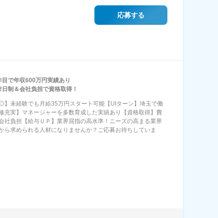
応募する
年目で年収600万円実績あり
2日制＆会社負担で資格取得！
◎】未経験でも月給35万円スタート可能【UIターン】埼玉で働
修充実】マネージャーを多数育成した実績あり【資格取得】費
会社負担【給与ＵＰ】業界屈指の高水準！ニーズの高まる業界
から求められる人材になりませんか？ご応募お待ちしていま