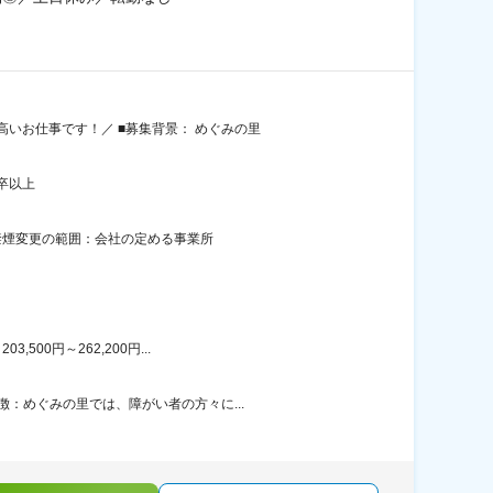
いお仕事です！／ ■募集背景： めぐみの里
卒以上
面禁煙変更の範囲：会社の定める事業所
00円～262,200円...
：めぐみの里では、障がい者の方々に...