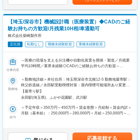
（エージェントサービス）
■組織構成：
が可能となります。それにより正確性とスピードアップを行うこ
開発部門は現在10名が在籍しており、ソフト設計担当者は責任者
とができます。分注機は生物学、化学、医療の分野で、非常に多
1名、メンバー3名で構成されています。
く使用されています。当社の製品は既存顧客との定期的な取引に
加え医療業界の伸びによりますます需要は高まっており、売り上
【埼玉/深谷市】機械設計職（医療装置）◆CADのご経
■同社の特徴：
げは好調です。
験お持ちの方歓迎/月残業10H程/車通勤可
・医療検査システムの前処理工程において、業界に先駆けて分注
機を開発しました。現在も共同開発に力を入れるなど、次世代の
株式会社柴崎製作所
変更の範囲：会社の定める業務
機械の開発に携わっています。お客様は検査センターがメインと
正社員
転勤なし
職種未経験歓迎
業種未経験歓迎
なっており、医療検査業界での長年のノウハウから今後も安定し
た受注が見込まれています。仕様検討～機械設計、電気設計、加
工、組み立てまで社内一貫でサポートしており、既製品のみなら
～医療の現場を支える分注機や自動化装置を開発・製造／月残業
ず顧客のニーズに合わせた新しい商品の提案が可能です。同社か
平均10時間／業界未経験◎CADのご経験お持ちの方歓迎～
ら製品を卸した顧客は、自然とメンテナンスや部品の交換を頼む
仕事内容
ケースが多く、一度接点をとったお客様からは継続的なお付き合
■業務内容：
＜勤務地詳細＞本社住所：埼玉県深谷市北根12-5 勤務地最寄駅：
いをすることができています。
同社の機械設計職として下記業務をお任せします。まずは製品理
秩父鉄道線／永田駅受動喫煙対策：屋内喫煙可能場所あり変更の
解などから始めていただくことを想定しており、徐々に業務をお
勤務地
範囲：無
■業界について：
【最寄り駅】
任せします。
・日本の医療機器の国内での売上額は増加し続けています。高い
永田駅(埼玉県)、ふかや花園駅、武川駅
【具体的な業務内容】
技術力を誇る日本の医療機器は、世界市場でもその勢力を拡大し
・分注機や自動化装置の構想設計、詳細設計、部品図作成
＜予定年収＞350万円～450万円＜賃金形態＞月給制＜賃金内訳＞
ており、今後さらに伸びていくことが予想されています。また、
・営業活動補助としてのアイデア提案
月額（基本給）：250,000円～280,000円＜月給＞250,000円～
日本政府もグローバル戦略を後押しする体制を整えつつあり、経
・セミオーダー(カスタマイズ)の設計
給与
280,000円＜昇給有無＞有＜残業手当＞有＜給与補足＞※上記はあ
済産業省と日本医療研究開発機構（AMED）による支援事業など
・フルオーダーの設計
くまで目安であり、選考を通じて最終的に決定致します。■賞与：
国策としてデータヘルスや予防医療を中心にイノベーションの生
※使用しているCAD：AutoCAD、AUTODESK Inbentor
年2回（7月、12月）※年間3ヶ月分■残業手当：別途支給（30分単
まれる環境作りが進んでいます。
位）賃金はあくまでも目安の金額であり、選考を通じて上下する
・その中でも同社が携わるのはニッチな業界なので新規参入障壁
応募依頼する
■組織構成：