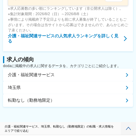
※求人応募数の多い順にランキングしています（非公開求人は除く）。
※集計対象期間：2026/8/2（日）～2026/8/8（土）
※事情により掲載終了予定日よりも前に求人募集が終了していることもご
ざいます。その場合は当サイトから応募はできませんので、あらかじめご
了承ください。
介護・福祉関連サービス
の人気求人ランキングを詳しく見
る
求人の傾向
dodaに掲載中の求人に関するデータを、カテゴリごとにご紹介します。
介護・福祉関連サービス
埼玉県
転勤なし（勤務地限定）
介護・福祉関連サービス、埼玉県、転勤なし（勤務地限定）の転職・求人情報を
エリアで絞り込む