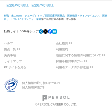
固定給25万円以上
固定給35万円以上
転職・求人doda（デューダ）トップ
関西
兵庫県
医薬品・医療機器・ライフサイエンス・医療
系サービス
バイオベンチャー業界
第二新卒歓迎の転職・求人情報
転職サイト dodaをシェア
ヘルプ
会社概要
拠点一覧
利用規約
免責事項
通信に関する情報の利用について
サイトマップ
採用を検討中の方へ
PCサイトを見る
利用者データの外部送信
個人情報の取り扱いについて
個人情報保護方針
©PERSOL CAREER CO., LTD.