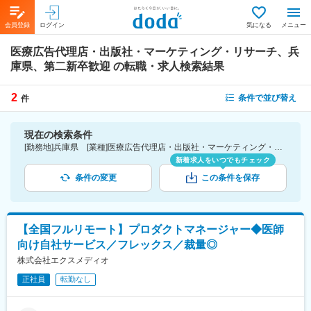
会員登録
ログイン
気になる
メニュー
医療広告代理店・出版社・マーケティング・リサーチ、兵
庫県、第二新卒歓迎
の転職・求人検索結果
2
条件で並び替え
件
現在の検索条件
[勤務地]兵庫県 [業種]医療広告代理店・出版社・マーケティング・リサーチ-医薬品・医療機器・ライフサイエンス・医療系サービス [詳細条件](募集・採用情報)第二新卒歓迎
新着求人をいつでもチェック
条件の変更
この条件を保存
【全国フルリモート】プロダクトマネージャー◆医師
向け自社サービス／フレックス／裁量◎
株式会社エクスメディオ
正社員
転勤なし