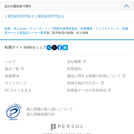
ほかの固定給で探す
固定給25万円以上
固定給35万円以上
転職・求人doda（デューダ）トップ
関西
兵庫県
医薬品・医療機器・ライフサイエンス・医療
系サービス
医薬品メーカー業界
第二新卒歓迎の転職・求人情報
転職サイト dodaをシェア
ヘルプ
会社概要
拠点一覧
利用規約
免責事項
通信に関する情報の利用について
サイトマップ
採用を検討中の方へ
PCサイトを見る
利用者データの外部送信
個人情報の取り扱いについて
個人情報保護方針