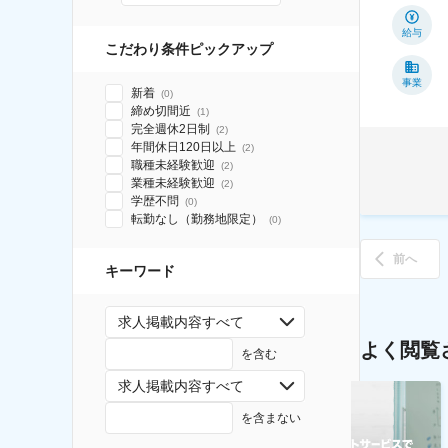
給与
こだわり条件ピックアップ
事業
新着
(
0
)
締め切間近
(
1
)
完全週休2日制
(
2
)
年間休日120日以上
(
2
)
職種未経験歓迎
(
2
)
業種未経験歓迎
(
2
)
学歴不問
(
0
)
転勤なし（勤務地限定）
(
0
)
前へ
キーワード
求人掲載内容すべて
よく閲覧
を含む
求人掲載内容すべて
を含まない