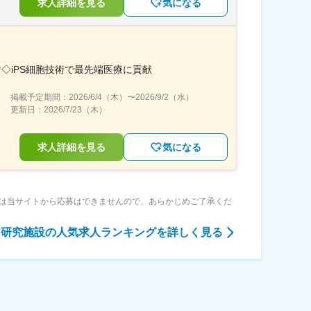
求人詳細を見る
気になる
◇iPS細胞技術で最先端医療に貢献
掲載予定期間：
2026/6/4（木）
〜
2026/9/2（水）
更新日：
2026/7/23（木）
求人詳細を見る
気になる
は当サイトから応募はできませんので、あらかじめご了承くだ
・研究施設
の人気求人ランキングを詳しく見る