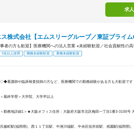
求人
エス株式会社【エムスリーグループ／東証プライム
事者の方も歓迎】医療機関への法人営業 ※未経験歓迎／社会貢献性の高
5名以上採用
職種未経験歓迎
業種未経験歓迎
◇◆看護師や臨床検査技師の方など、医療機関での勤務経験がある方も大歓迎です
＜最終学歴＞大学院、大学卒以上
＜勤務地詳細1＞★大阪オフィス住所：大阪府大阪市北区梅田一丁目1番3-3100号 大
呉服町駅(福岡県)、西１１丁目駅、中洲川端駅、中央区役所前駅、祇園駅(福岡県)