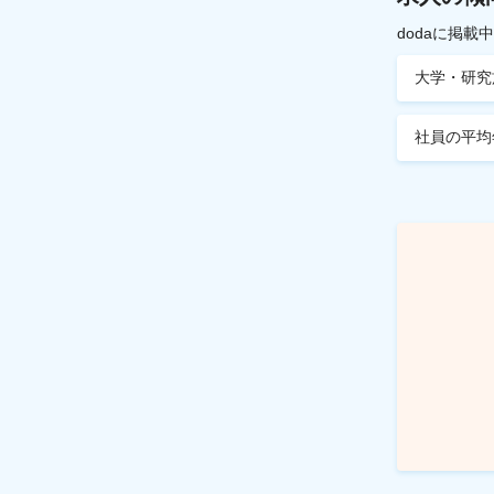
dodaに掲
大学・研究
社員の平均