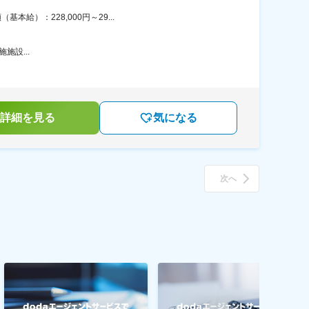
給）：228,000円～29...
施施設...
詳細を見る
気になる
次へ