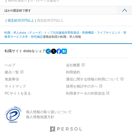
海外出張あり
U・Iターン支援あり
ほかの固定給で探す
固定給25万円以上
固定給35万円以上
転職・求人doda（デューダ）トップ
北信越
福井県
医薬品・医療機器・ライフサイエンス・医
療系サービス
大学・研究施設
退職金制度の転職・求人情報
転職サイト dodaをシェア
ヘルプ
会社概要
拠点一覧
利用規約
免責事項
通信に関する情報の利用について
サイトマップ
採用を検討中の方へ
PCサイトを見る
利用者データの外部送信
個人情報の取り扱いについて
個人情報保護方針