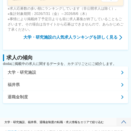
※求人応募数の多い順にランキングしています（非公開求人は除く）。
※集計対象期間：2026/7/31（金）～2026/8/6（木）
※事情により掲載終了予定日よりも前に求人募集が終了していることもご
ざいます。その場合は当サイトから応募はできませんので、あらかじめご
了承ください。
大学・研究施設
の人気求人ランキングを詳しく見る
求人の傾向
dodaに掲載中の求人に関するデータを、カテゴリごとにご紹介します。
大学・研究施設
福井県
退職金制度
大学・研究施設、福井県、退職金制度の転職・求人情報をエリアで絞り込む