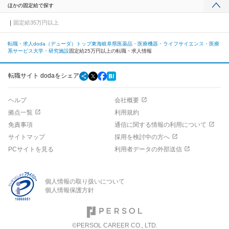
ほかの固定給で探す
固定給35万円以上
転職・求人doda（デューダ）トップ
東海
岐阜県
医薬品・医療機器・ライフサイエンス・医療
系サービス
大学・研究施設
固定給25万円以上の転職・求人情報
転職サイト dodaをシェア
ヘルプ
会社概要
拠点一覧
利用規約
免責事項
通信に関する情報の利用について
サイトマップ
採用を検討中の方へ
PCサイトを見る
利用者データの外部送信
個人情報の取り扱いについて
個人情報保護方針
©PERSOL CAREER CO., LTD.