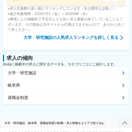
※求人応募数の多い順にランキングしています（非公開求人は除く）。
※集計対象期間：2026/7/31（金）～2026/8/6（木）
※事情により掲載終了予定日よりも前に求人募集が終了していることもご
ざいます。その場合は当サイトから応募はできませんので、あらかじめご
了承ください。
大学・研究施設
の人気求人ランキングを詳しく見る
求人の傾向
dodaに掲載中の求人に関するデータを、カテゴリごとにご紹介します。
大学・研究施設
岐阜県
退職金制度
大学・研究施設、岐阜県、退職金制度の転職・求人情報をエリアで絞り込む