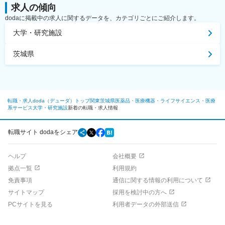
求人の傾向
dodaに掲載中の求人に関するデータを、カテゴリごとにご紹介します。
大学・研究施設
茨城県
転職・求人doda（デューダ）トップ
関東
茨城県
医薬品・医療機器・ライフサイエンス・医療
系サービス
大学・研究施設
新着の転職・求人情報
転職サイト dodaをシェア
ヘルプ
会社概要
拠点一覧
利用規約
免責事項
通信に関する情報の利用について
サイトマップ
採用を検討中の方へ
PCサイトを見る
利用者データの外部送信