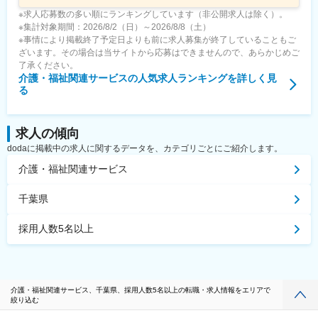
※求人応募数の多い順にランキングしています（非公開求人は除く）。
※集計対象期間：2026/8/2（日）～2026/8/8（土）
※事情により掲載終了予定日よりも前に求人募集が終了していることもご
ざいます。その場合は当サイトから応募はできませんので、あらかじめご
了承ください。
介護・福祉関連サービス
の人気求人ランキングを詳しく見
る
求人の傾向
dodaに掲載中の求人に関するデータを、カテゴリごとにご紹介します。
介護・福祉関連サービス
千葉県
採用人数5名以上
介護・福祉関連サービス、千葉県、採用人数5名以上の転職・求人情報をエリアで
絞り込む