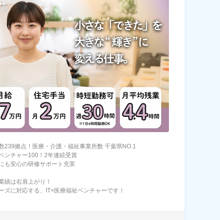
数239拠点！医療・介護・福祉事業所数 千葉県NO.1
ベンチャー100！2年連続受賞
にも安心の研修サポート充実
業績は右肩上がり！
ーズに対応する、IT×医療福祉ベンチャーです！