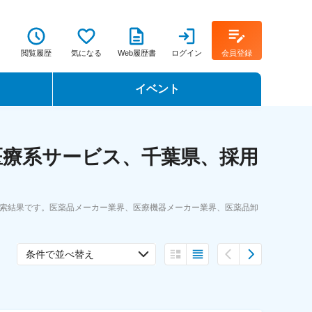
閲覧履歴
気になる
Web履歴書
ログイン
会員登録
イベント
転職イベント・転職セミナー
医療系サービス、千葉県、採用
転職フェア
転職セミナー動画
検索結果です。医薬品メーカー業界、医療機器メーカー業界、医薬品卸
条件で並べ替え