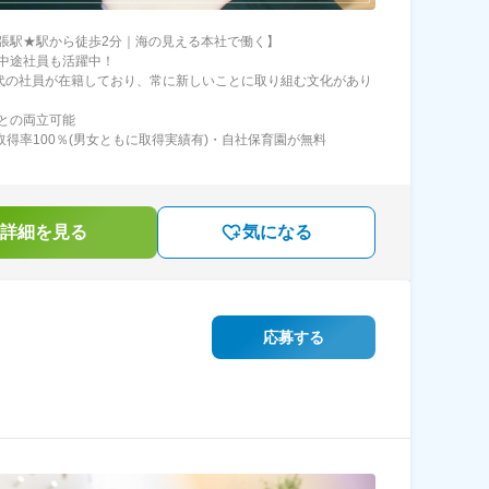
張駅★駅から徒歩2分｜海の見える本社で働く】
中途社員も活躍中！
40代の社員が在籍しており、常に新しいことに取り組む文化があり
との両立可能
取得率100％(男女ともに取得実績有)・自社保育園が無料
詳細を見る
気になる
応募する