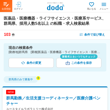
会員登録
ログイン
気になる
メニュー
医薬品・医療機器・ライフサイエンス・医療系サービス、
群馬県、採用人数5名以上
の転職・求人検索結果
103
条件で並び替え
件
現在の検索条件
[勤務地]群馬県 [業種]医薬品・医療機器・ライフサイエンス・医療系サービス [詳細条件](募集・採用情報)採用人数5名以上
新着求人をいつでもチェック
条件の変更
この条件を保存
群馬県
のみで募集中
NEW
群馬勤務／生活支援コーディネーター／医療介護ベン
チャー
ユースタイルラボラトリー株式会社