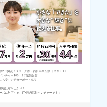
数239拠点！医療・介護・福祉事業所数 千葉県NO.1
ベンチャー100！2年連続受賞
にも安心の研修サポート充実
業績は右肩上がり！
ーズに対応する、IT×医療福祉ベンチャーです！