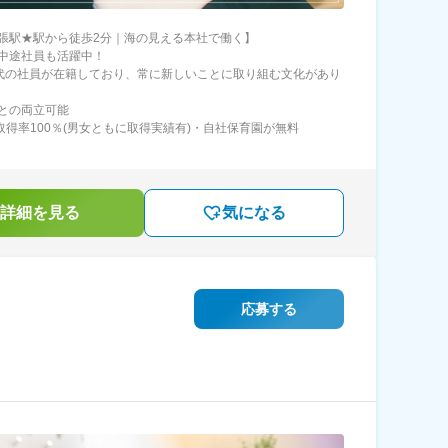
張駅★駅から徒歩2分｜海の見える本社で働く】
中途社員も活躍中！
40代の社員が在籍しており、常に新しいことに取り組む文化があり
との両立可能
取得率100％(男女ともに取得実績有)・自社保育園が無料
詳細を見る
気になる
応募する