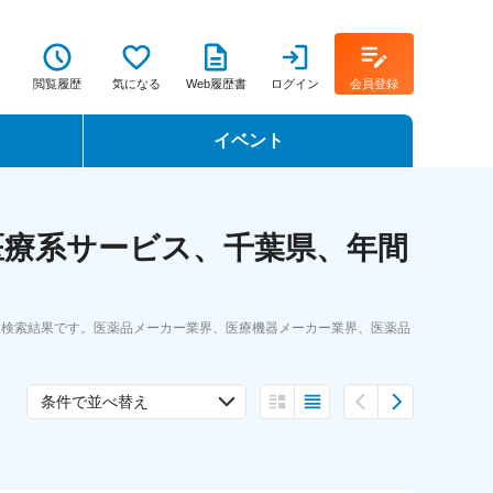
閲覧履歴
気になる
Web履歴書
ログイン
会員登録
イベント
転職イベント・転職セミナー
医療系サービス、千葉県、年間
転職フェア
転職セミナー動画
人検索結果です。医薬品メーカー業界、医療機器メーカー業界、医薬品
条件で並べ替え