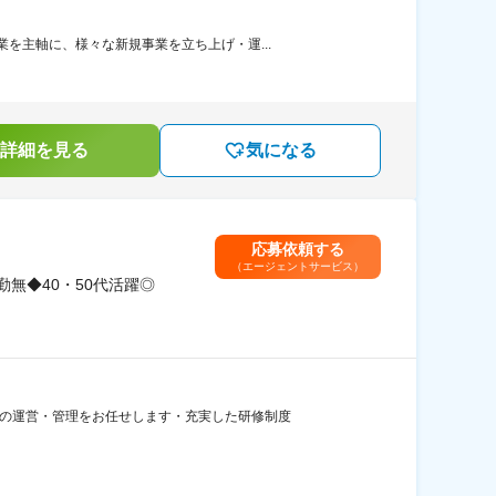
を主軸に、様々な新規事業を立ち上げ・運...
詳細を見る
気になる
応募依頼する
（エージェントサービス）
無◆40・50代活躍◎
」の運営・管理をお任せします・充実した研修制度