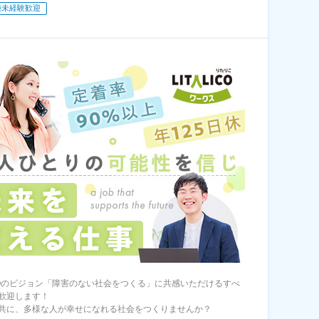
種未経験歓迎
LICOのビジョン「障害のない社会をつくる」に共感いただけるすべ
歓迎します！
共に、多様な人が幸せになれる社会をつくりませんか？