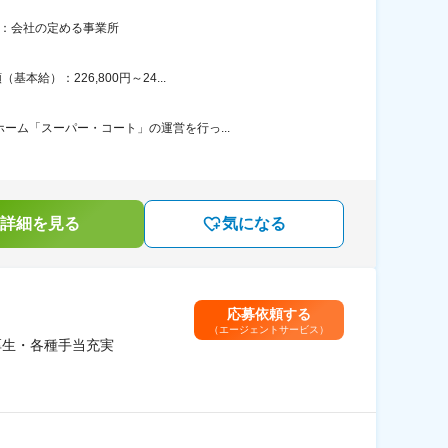
囲：会社の定める事業所
給）：226,800円～24...
ーム「スーパー・コート」の運営を行っ...
詳細を見る
気になる
応募依頼する
（エージェントサービス）
厚生・各種手当充実