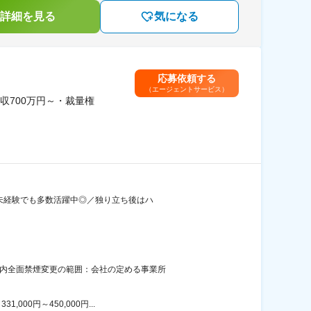
詳細を見る
気になる
応募依頼する
（エージェントサービス）
700万円～・裁量権
界未経験でも多数活躍中◎／独り立ち後はハ
屋内全面禁煙変更の範囲：会社の定める事業所
00円～450,000円...