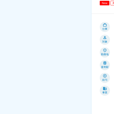
New
仕事
対象
勤務地
最寄駅
給与
事業