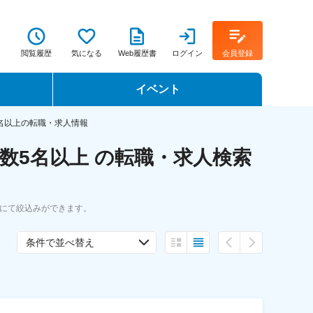
閲覧履歴
気になる
Web履歴書
ログイン
会員登録
イベント
転職イベント・転職セミナー
名以上の転職・求人情報
数5名以上 の転職・求人検索
転職フェア
転職セミナー動画
にて絞込みができます。
条件で並べ替え