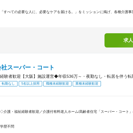
「すべての必要な人に、必要なケアを届ける。」をミッションに掲げ、各種介護事業
求人
会社スーパー・コート
経験者歓迎【大阪】施設運営◆年収536万～・夜勤なし・転居を伴う転勤
転勤なし
5名以上採用
職種未経験歓迎
業種未経験歓迎
◇介護・福祉経験者歓迎／介護付有料老人ホーム/高齢者住宅「スーパー・コート
学歴不問