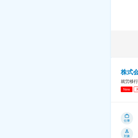
株式
就労移行
New
仕事
対象