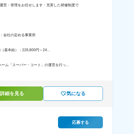
の運営・管理をお任せします・充実した研修制度で
囲：会社の定める事業所
給）：226,800円～24...
ーム「スーパー・コート」の運営を行っ...
詳細を見る
気になる
応募する