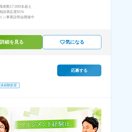
者数17,000名超え
相談満足度91%
イン事業説明会開催中
詳細を見る
気になる
応募する
種未経験歓迎