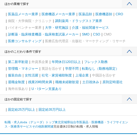
ほかの業種で探す
医薬品メーカー業界
医療機器メーカー業界
医薬品卸
医療機器卸
CRO
病院・大学病院・クリニック
調剤薬局・ドラッグストア業界
バイオベンチャー業界
大学・研究施設
介護・福祉関連サービス
診断薬・臨床検査機器・臨床検査試薬メーカー
SMO
CSO
CMO
医療コンサルティング
医療広告代理店・出版社・マーケティング・リサーチ
ほかのこだわり条件で探す
第二新卒歓迎
外資系企業
年間休日120日以上
フレックス勤務
管理職・マネジャー
英語を活かす
学歴不問
転勤なし（勤務地限定）
服装自由
女性活躍
社宅・家賃補助制度
上場企業
中国語を活かす
退職金制度
残業20時間未満
職種未経験歓迎
土日祝休み
原則定時退社
海外出張あり
U・Iターン支援あり
ほかの固定給で探す
固定給25万円以上
固定給35万円以上
転職・求人doda（デューダ）トップ
東北
宮城県
仙台市
医薬品・医療機器・ライフサイエン
ス・医療系サービス
その他医療関連
完全週休2日制の転職・求人情報