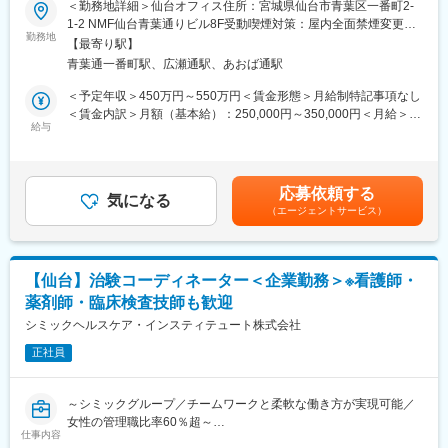
＜勤務地詳細＞仙台オフィス住所：宮城県仙台市青葉区一番町2-
ープレや商品知識の勉強会等も実施営業同行は先輩社員が行いま
1-2 NMF仙台青葉通りビル8F受動喫煙対策：屋内全面禁煙変更の
す。入社から3ヶ月程で独り立ちを想定しております。
【当ポジションについて（SMA・治験事務局担当とは）】
勤務地
範囲：会社の定める事業所
【最寄り駅】
治験を実施したい『製薬メーカー』と実施可能な『病院』をつな
■在宅マッサージとは
青葉通一番町駅、広瀬通駅、あおば通駅
ぐ、架け橋のようなお仕事です。正式名称をSMA（治験事務局担
国家資格である「あん摩マッサージ指圧師・鍼灸師」のみが利用
当）といい、医療業界の専門職種となります。
＜予定年収＞450万円～550万円＜賃金形態＞月給制特記事項なし
者の自宅に訪問して施術を行うサービスです。高齢者の方も住み
＜賃金内訳＞月額（基本給）：250,000円～350,000円＜月給＞
慣れた環境での療養を望む方も多く、病院から民間へ移行する流
【業務概要】
給与
250,000円～350,000円＜昇給有無＞有＜残業手当＞有＜給与補足
れが強まっている現代では、市場規模がますます拡大していくも
「治験」を担ってもらう病院を探す事で、薬が世に出るために欠
＞※経験能力等を考慮し、当社規定により優遇賃金はあくまでも目
のと予測されます
かせないフローに携わることができ、多種多様な新薬開発を支援
安の金額であり、選考を通じて上下する可能性があります。月給
する事で、日本の医療を支えるやりがいがあります。
(月額)は固定手当を含めた表記です。
■やりがい
応募依頼する
気になる
「最近おじいちゃんが明るくなった」「おばあさんが笑顔をよく
（エージェントサービス）
【業務詳細】
見せるようになった」と、
■業務内容：
ご利用者様だけではなく、ご家族からの喜びの声も多く届きます
製薬企業や治験実施施設(病院)に対し、治験実施のための各種折衝
超高齢社会における「生活の質」を支えることが出来ていると、
や環境整備支援、事務業務などを担当していただきます。治験開
誇りをもって働くことが出来るお仕事です
【仙台】治験コーディネーター＜企業勤務＞※看護師・
始の準備・開始・終了までのプロセスを推進頂きます。
薬剤師・臨床検査技師も歓迎
■具体的には…：
■当社について：
・社内や社外の関係者との交渉・相談
シミックヘルスケア・インスティテュート株式会社
2000年に創業し、在宅医療の方へのマッサージを始めとする訪問
・院内スタッフとの調整支援
サービスを手がけている当社
正社員
・治験実施の可能性を確認するための調査
北海道～沖縄まで全国300以上の事業所を構え、ご利用者様の快
・治験に関する事務的業務の全体支援
適な生活を支えています
2019年には東証グロースに上場し、より安定した企業基盤となり
～シミックグループ／チームワークと柔軟な働き方が実現可能／
【補足情報】
ました。今後さらなる事業拡大を予定しています
女性の管理職比率60％超～
■魅力情報：
仕事内容