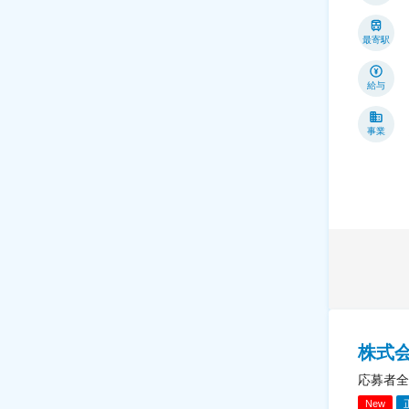
最寄駅
給与
事業
株式
応募者全
New