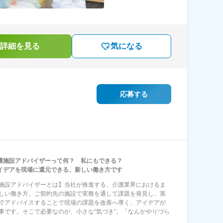
詳細を見る
気になる
応募する
護施設アドバイザーって何？ 私にもできる？
イデアを現場に還元できる、新しい働き方です
施設アドバイザーとは】当社が推進する、介護業界におけるま
しい働き方。ご契約先の施設で実務を通して課題を発見し、第
でアドバイスすることで現場の課題を改善へ導く、アイデアが
事です。そこで必要なのが、小さな“気づき”。「なんかやりづら