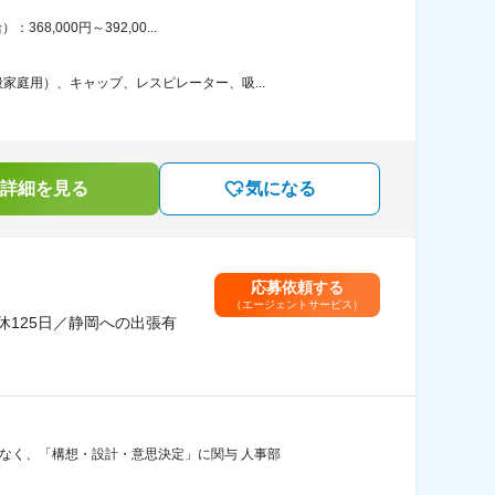
,000円～392,00...
庭用）、キャップ、レスピレーター、吸...
詳細を見る
気になる
応募依頼する
（エージェントサービス）
休125日／静岡への出張有
なく、「構想・設計・意思決定」に関与 人事部