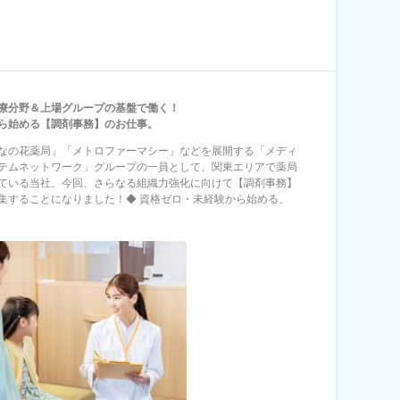
療分野＆上場グループの基盤で働く！
ら始める【調剤事務】のお仕事。
なの花薬局」「メトロファーマシー」などを展開する「メディ
テムネットワーク」グループの一員として、関東エリアで薬局
ている当社。今回、さらなる組織力強化に向けて【調剤事務】
集することになりました！◆ 資格ゼロ・未経験から始める、