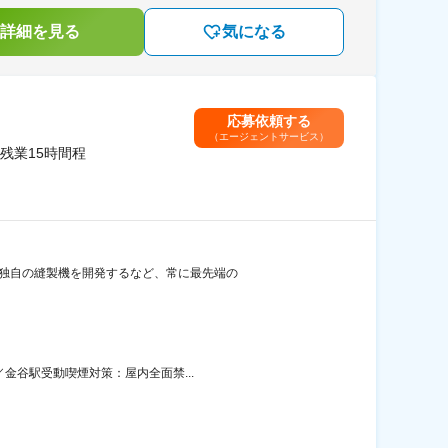
詳細を見る
気になる
応募依頼する
（エージェントサービス）
/残業15時間程
や独自の縫製機を開発するなど、常に最先端の
／金谷駅受動喫煙対策：屋内全面禁...