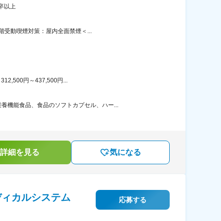
卒以上
階受動喫煙対策：屋内全面禁煙＜...
00円～437,500円...
機能食品、食品のソフトカプセル、ハー...
詳細を見る
気になる
ディカルシステム
応募する