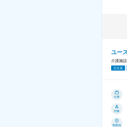
ユー
介護施設
正社員
仕事
対象
勤務地