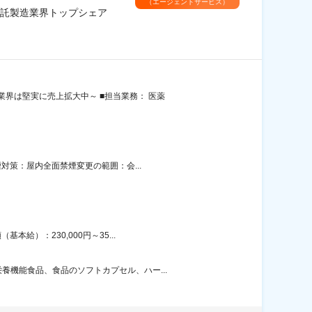
（エージェントサービス）
受託製造業界トップシェア
界は堅実に売上拡大中～ ■担当業務： 医薬
対策：屋内全面禁煙変更の範囲：会...
給）：230,000円～35...
機能食品、食品のソフトカプセル、ハー...