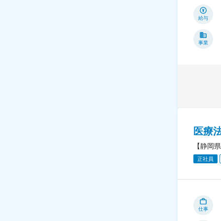
給与
事業
医療
【静岡県
正社員
仕事