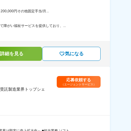
,000円その他固定手当/月...
て障がい福祉サービスを提供しており、...
詳細を見る
気になる
応募依頼する
（エージェントサービス）
ル受託製造業界トップシェ
界は堅実に売上拡大中～ ■担当業務 ソフト