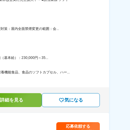
対策：屋内全面禁煙変更の範囲：会...
給）：230,000円～35...
機能食品、食品のソフトカプセル、ハー...
詳細を見る
気になる
応募依頼する