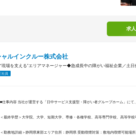
求人
シャルインクルー株式会社
“現場を支える”エリアマネージャー◆急成長中の障がい福祉企業／土日
正社員
■仕事内容 当社が運営する「日中サービス支援型・障がい者グループホーム」にて
＜最終学歴＞大学院、大学、短期大学、専修・各種学校、高等専門学校、高等学校
＜勤務地詳細＞静岡県東部エリア住所：静岡県 受動喫煙対策：敷地内喫煙可能場