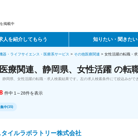
を掲載中
求人を紹介してもらう
知りたい・聞きたい
ントサービス
転職ノウハウ
機器・ライフサイエンス・医療系サービス
その他医療関連
女性活躍の転職・求
医療関連、静岡県、女性活躍 の転
サービス
データで見る転職
、静岡県、女性活躍の転職・求人検索結果です。左の求人検索条件にて絞込みがで
ーエージェントサービス
コラム・インタビュー
8
件中
1～28
件
を表示
転職Q&A
(
15
)
募集中
スタイルラボラトリー株式会社