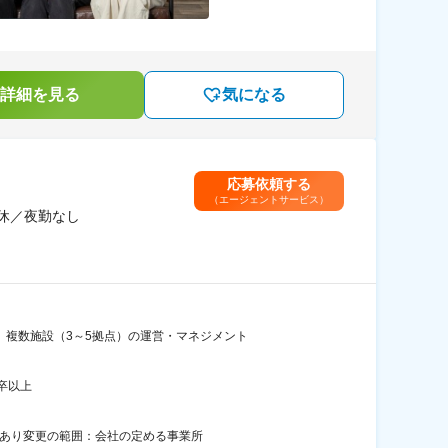
詳細を見る
気になる
応募依頼する
（エージェントサービス）
休／夜勤なし
、複数施設（3～5拠点）の運営・マネジメント
卒以上
所あり変更の範囲：会社の定める事業所