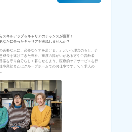
らスキルアップ＆キャリアのチャンスが豊富！
あなたに合ったキャリアを実現しませんか？
の必要な人に、必要なケアを届ける。』という理念のもと、介
急成長を遂げてきた当社。重度の障がいがある方やご高齢者
尊厳を守り自分らしく暮らせるよう、医療的ケアサービスを行
護事業部またはグループホームでのお仕事です。＼＼求人の
.