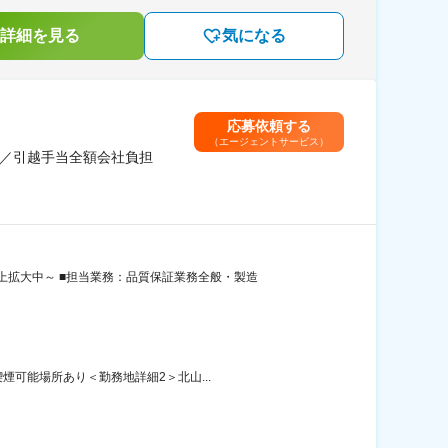
詳細を見る
気になる
応募依頼する
（エージェントサービス）
迎／引越手当全額会社負担
拡大中～ ■担当業務：品質保証業務全般・製造
煙可能場所あり＜勤務地詳細2＞北山...