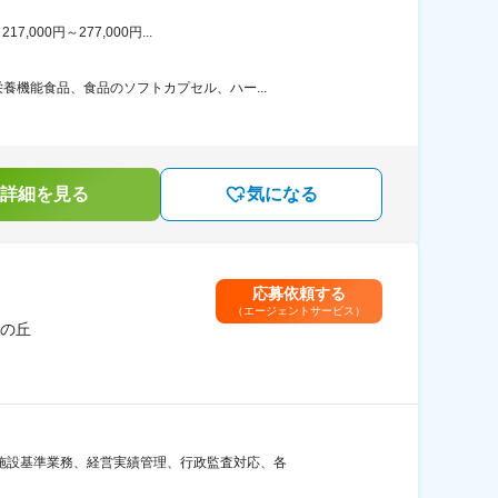
00円～277,000円...
機能食品、食品のソフトカプセル、ハー...
詳細を見る
気になる
応募依頼する
（エージェントサービス）
の丘
施設基準業務、経営実績管理、行政監査対応、各