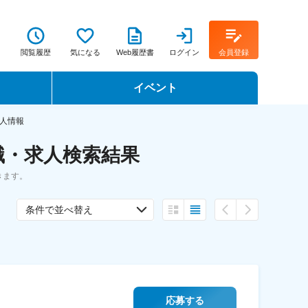
閲覧履歴
気になる
Web履歴書
ログイン
会員登録
イベント
転職イベント・転職セミナー
人情報
職・求人検索結果
転職フェア
きます。
転職セミナー動画
条件で並べ替え
応募する