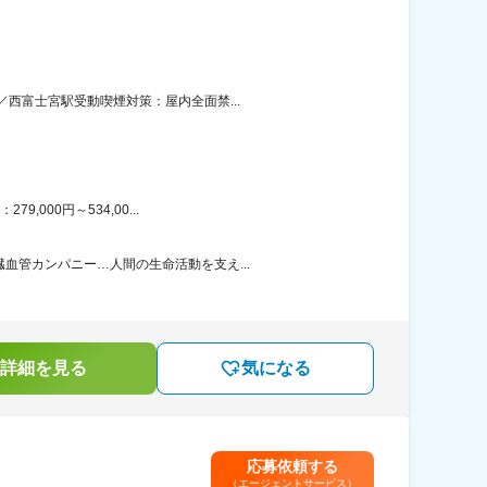
西富士宮駅受動喫煙対策：屋内全面禁...
000円～534,00...
血管カンパニー…人間の生命活動を支え...
詳細を見る
気になる
応募依頼する
（エージェントサービス）