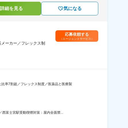
詳細を見る
気になる
応募依頼する
（エージェントサービス）
器メーカー／フレックス制
上比率7割超／フレックス制度／医薬品と医療製
西富士宮駅受動喫煙対策：屋内全面禁...