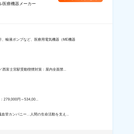
ル医療機器メーカー
計、輸液ポンプなど、医療用電気機器（ME機器
西富士宮駅受動喫煙対策：屋内全面禁...
000円～534,00...
血管カンパニー…人間の生命活動を支え...