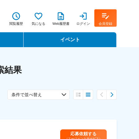
閲覧履歴
気になる
Web履歴書
ログイン
会員登録
イベント
転職イベント・転職セミナー
索結果
転職フェア
転職セミナー動画
条件で並べ替え
応募依頼する
（エージェントサービス）