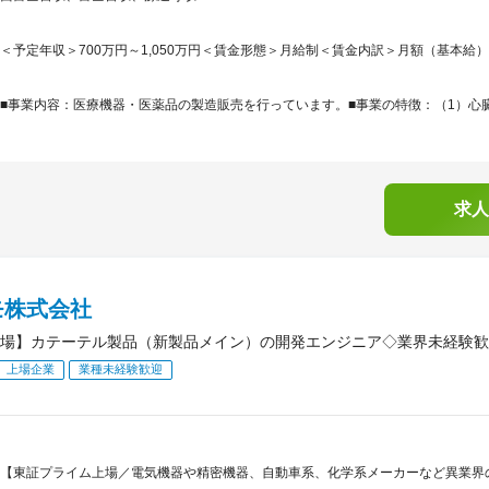
＜予定年収＞700万円～1,050万円＜賃金形態＞月給制＜賃金内訳＞月額（基本給）：400,
■事業内容：医療機器・医薬品の製造販売を行っています。■事業の特徴：（1）心臓
求人
モ株式会社
場】カテーテル製品（新製品メイン）の開発エンジニア◇業界未経験歓
上場企業
業種未経験歓迎
【東証プライム上場／電気機器や精密機器、自動車系、化学系メーカーなど異業界