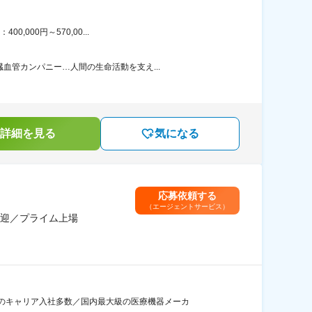
000円～570,00...
血管カンパニー…人間の生命活動を支え...
詳細を見る
気になる
応募依頼する
（エージェントサービス）
迎／プライム上場
のキャリア入社多数／国内最大級の医療機器メーカ