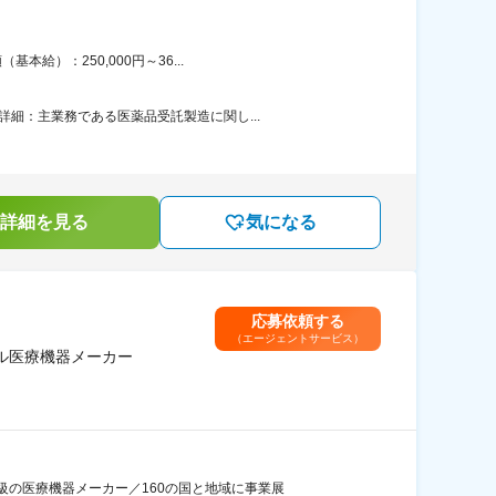
給）：250,000円～36...
細：主業務である医薬品受託製造に関し...
詳細を見る
気になる
応募依頼する
（エージェントサービス）
ル医療機器メーカー
の医療機器メーカー／160の国と地域に事業展