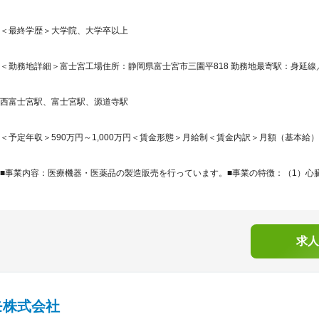
＜最終学歴＞大学院、大学卒以上
＜勤務地詳細＞富士宮工場住所：静岡県富士宮市三園平818 勤務地最寄駅：身延線／
西富士宮駅、富士宮駅、源道寺駅
＜予定年収＞590万円～1,000万円＜賃金形態＞月給制＜賃金内訳＞月額（基本給）：279,
■事業内容：医療機器・医薬品の製造販売を行っています。■事業の特徴：（1）心臓
求人
モ株式会社