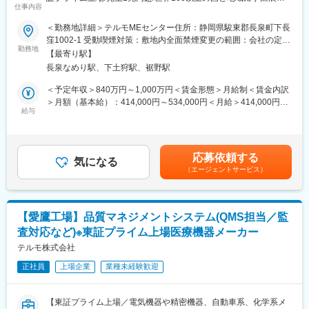
包装技術的な観点からの助言・調査を行う
仕事内容
する大手医療機器メーカー】
※主にカテーテル製品の1次/2次包装表示がメインですが、全事業
所を対象とした活動もあります。
＜勤務地詳細＞テルモMEセンター住所：静岡県駿東郡長泉町下長
★ECMOや人工心肺など生命維持装置の開発を企画から量産化ま
窪1002-1 受動喫煙対策：敷地内全面禁煙変更の範囲：会社の定め
で一気通貫で携われるポジションです！
勤務地
■組織構成
る事業所（リモートワーク含む）
【最寄り駅】
★電機/自動車/精密機器業界からの中途入社実績多数！
配属先は現在は10名弱の組織となっています。風通しの良い組織
長泉なめり駅、下土狩駅、裾野駅
★世界160以上の国と地域で使用される製品の開発職です！
のため、周囲に頼りながら業務を進めることができます。
＜予定年収＞840万円～1,000万円＜賃金形態＞月給制＜賃金内訳
■業務内容：
■本ポジションの魅力
＞月額（基本給）：414,000円～534,000円＜月給＞414,000円～
体外循環に関わる医用電子機器の開発業務をお任せいたします。
給与
特定製品でなく、当社の全製品に関わることができ、新規検討か
534,000円＜昇給有無＞有＜残業手当＞有＜給与補足＞※年収は経
・シングルユース医療機器（チューブなどの使い捨て機器）と組
ら市場導入までのスケールアップ業務を経験できます。そこから
験・能力等を考慮し、同社規定により決定■賞与あり（年2回）■
み合わせ、生命維持・モニタリングに使用される医用電子機器の
製品設計・プロセス設計のスキル向上（規制、滅菌、生産など）
昇給・昇格あり（年1回）■職位：主任職クラス賃金はあくまでも
商品企画・設計開発・量産化支援
ができるポジションです。
目安の金額であり、選考を通じて上下する可能性があります。月
応募依頼する
・海外グループ会社開発製品への仕様インプット及び国内導入業
気になる
給(月額)は固定手当を含めた表記です。
（エージェントサービス）
務
■愛鷹工場について
・既存製品の代替設計、品質改良等の維持活動
愛鷹工場はテルモの生産を支えるマザー工場です。心臓や脳外科
治療に用いられる多品種なカテーテルやECMO（体外式膜型人工
■担う役割：
肺）など、研究開発から製造まで一貫して対応しています。特
【愛鷹工場】品質マネジメントシステム(QMS担当／監
設計開発業務の機械設計のシニアエンジニアとして、機械系メン
に、心臓血管カテーテル治療の検査用ガイドワイヤーは世界シェ
査対応など)※東証プライム上場医療機器メーカー
バーへの指示や他技術メンバー、他部署メンバーとの連携をと
ア75％。その他にも世界トップクラスシェア製品を多数生産して
り、各プロジェクト（開発、設計変更、導入等）を牽引していた
テルモ株式会社
います。
だきます。
正社員
上場企業
業種未経験歓迎
変更の範囲：会社の定める業務
■組織構成：
配属予定の「心臓血管カンパニー ME R&D部」では、人工心肺や
【東証プライム上場／電気機器や精密機器、自動車系、化学系メ
ECMOなどの心臓や肺の機能を一時的に体外の機械で代行し、生