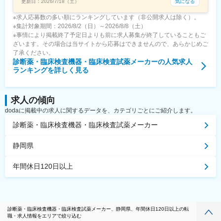
気になる
更新日：
2026/7/18（土）
※求人応募数の多い順にランキングしています（非公開求人は除く）。
※集計対象期間：2026/8/2（日）～2026/8/8（土）
※事情により掲載終了予定日よりも前に求人募集が終了していることもご
ざいます。その場合は当サイトから応募はできませんので、あらかじめご
了承ください。
診断薬・臨床検査機器・臨床検査試薬メーカー
の人気求人
ランキングを詳しく見る
求人の傾向
dodaに掲載中の求人に関するデータを、カテゴリごとにご紹介します。
診断薬・臨床検査機器・臨床検査試薬メーカー
静岡県
年間休日120日以上
診断薬・臨床検査機器・臨床検査試薬メーカー、静岡県、年間休日120日以上の転
職・求人情報をエリアで絞り込む