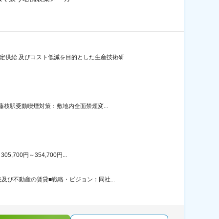
定供給 及びコスト低減を目的とした生産技術研
枝駅受動喫煙対策：敷地内全面禁煙変...
00円～354,700円...
び不動産の賃貸■戦略・ビジョン：同社...