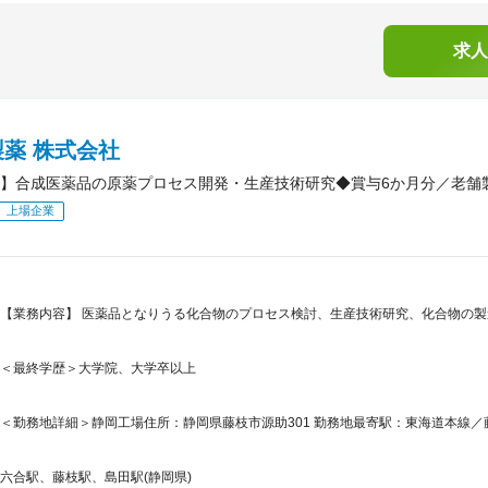
求人
薬 株式会社
】合成医薬品の原薬プロセス開発・生産技術研究◆賞与6か月分／老舗
上場企業
【業務内容】 医薬品となりうる化合物のプロセス検討、生産技術研究、化合物の
＜最終学歴＞大学院、大学卒以上
＜勤務地詳細＞静岡工場住所：静岡県藤枝市源助301 勤務地最寄駅：東海道本線／藤
六合駅、藤枝駅、島田駅(静岡県)