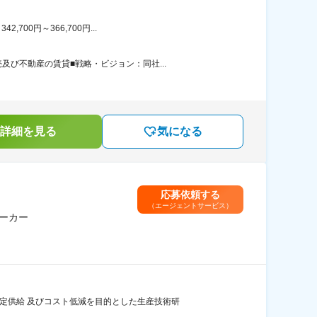
00円～366,700円...
び不動産の賃貸■戦略・ビジョン：同社...
詳細を見る
気になる
応募依頼する
（エージェントサービス）
ーカー
定供給 及びコスト低減を目的とした生産技術研