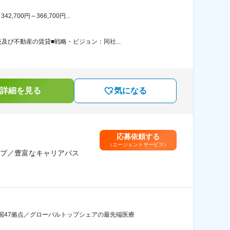
00円～366,700円...
び不動産の賃貸■戦略・ビジョン：同社...
詳細を見る
気になる
応募依頼する
（エージェントサービス）
プ／豊富なキャリアパス
国47拠点／グローバルトップシェアの最先端医療