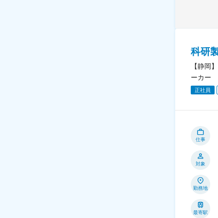
科研製
【静岡】
ーカー
正社員
仕事
対象
勤務地
最寄駅