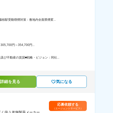
枝駅受動喫煙対策：敷地内全面禁煙変...
00円～354,700円...
び不動産の賃貸■戦略・ビジョン：同社...
詳細を見る
気になる
応募依頼する
（エージェントサービス）
広く扱う老舗製薬メーカー