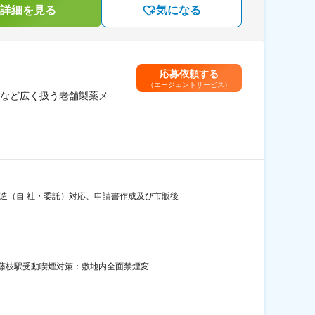
詳細を見る
気になる
応募依頼する
（エージェントサービス）
など広く扱う老舗製薬メ
造（自 社・委託）対応、申請書作成及び市販後
枝駅受動喫煙対策：敷地内全面禁煙変...