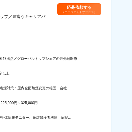
応募依頼する
（エージェントサービス）
ップ／豊富なキャリアパ
国47拠点／グローバルトップシェアの最先端医療
卒以上
煙対策：屋内全面禁煙変更の範囲：会社...
00円～325,000円...
体情報モニター、循環器検査機器、病院...