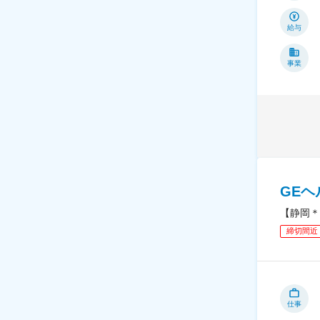
給与
事業
GE
【静岡＊
締切間近
仕事