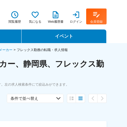
閲覧履歴
気になる
Web履歴書
ログイン
会員登録
イベント
転職イベント・転職セミナー
メーカー
フレックス勤務の転職・求人情報
ーカー、静岡県、フレックス勤
転職フェア
転職セミナー動画
す。左の求人検索条件にて絞込みができます。
条件で並べ替え