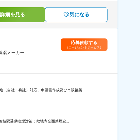
詳細を見る
気になる
応募依頼する
（エージェントサービス）
製薬メーカー
製造（自社・委託）対応、申請書作成及び市販後製
枝駅受動喫煙対策：敷地内全面禁煙変...