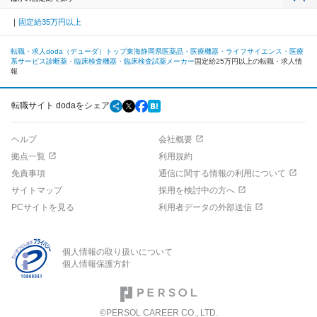
固定給35万円以上
転職・求人doda（デューダ）トップ
東海
静岡県
医薬品・医療機器・ライフサイエンス・医療
系サービス
診断薬・臨床検査機器・臨床検査試薬メーカー
固定給25万円以上の転職・求人情
報
転職サイト dodaをシェア
ヘルプ
会社概要
拠点一覧
利用規約
免責事項
通信に関する情報の利用について
サイトマップ
採用を検討中の方へ
PCサイトを見る
利用者データの外部送信
個人情報の取り扱いについて
個人情報保護方針
©PERSOL CAREER CO., LTD.