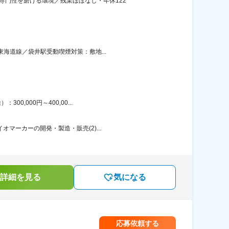
専門性を磨ける環境／残業ほぼなし・年休122
東海道線／袋井駅受動喫煙対策：敷地...
,000円～400,00...
マーカーの開発・製造・販売(2)...
詳細を見る
気になる
応募依頼する