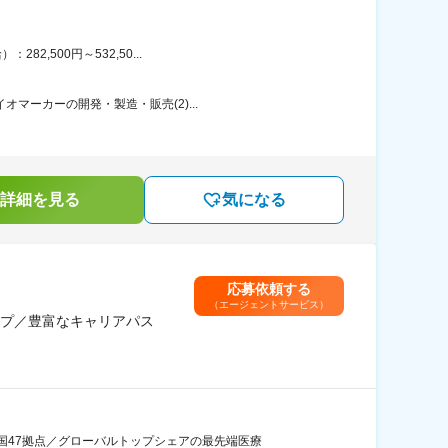
,500円～532,50...
マーカーの開発・製造・販売(2)...
詳細を見る
気になる
応募依頼する
（エージェントサービス）
プ／豊富なキャリアパス
国47拠点／グローバルトップシェアの最先端医療