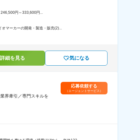
00円～333,600円...
マーカーの開発・製造・販売(2)...
詳細を見る
気になる
応募依頼する
（エージェントサービス）
で業界牽引／専門スキルを