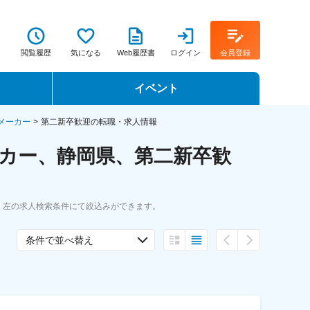
閲覧履歴
気になる
Web履歴書
ログイン
会員登録
イベント
転職イベント・転職セミナー
メーカー
第二新卒歓迎の転職・求人情報
カー、静岡県、第二新卒歓
転職フェア
転職セミナー動画
。左の求人検索条件にて絞込みができます。
条件で並べ替え