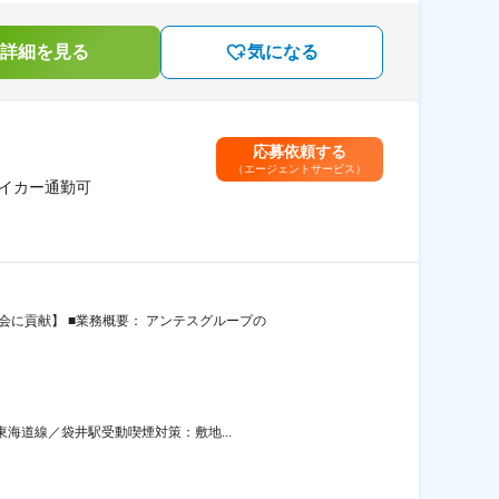
詳細を見る
気になる
応募依頼する
（エージェントサービス）
マイカー通勤可
に貢献】 ■業務概要： アンテスグループの
東海道線／袋井駅受動喫煙対策：敷地...