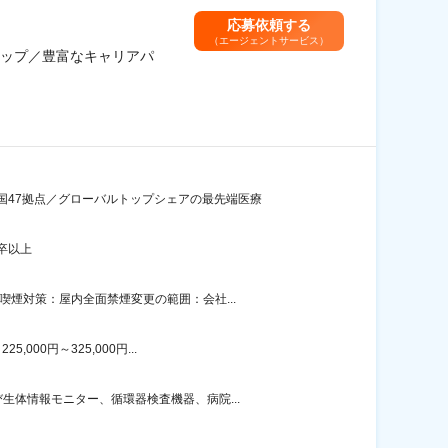
応募依頼する
（エージェントサービス）
ップ／豊富なキャリアパ
国47拠点／グローバルトップシェアの最先端医療
卒以上
煙対策：屋内全面禁煙変更の範囲：会社...
00円～325,000円...
体情報モニター、循環器検査機器、病院...