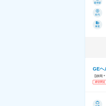
最寄駅
給与
事業
GE
【静岡＊
締切間近