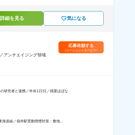
詳細を見る
気になる
応募依頼する
（エージェントサービス）
無／アンチエイジング領域
外の研究者と連携／年休122日／残業ほぼな
東海道線／袋井駅受動喫煙対策：敷地...