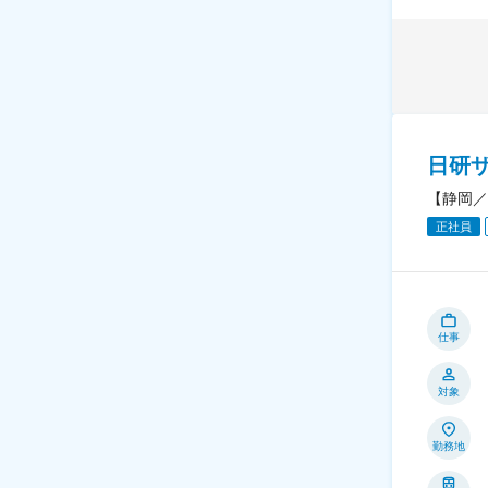
日研
【静岡／
正社員
仕事
対象
勤務地