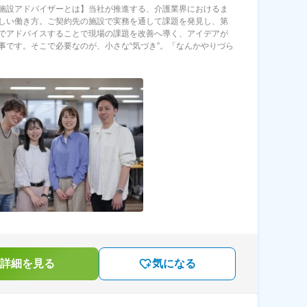
施設アドバイザーとは】当社が推進する、介護業界におけるま
しい働き方。ご契約先の施設で実務を通して課題を発見し、第
でアドバイスすることで現場の課題を改善へ導く、アイデアが
事です。そこで必要なのが、小さな“気づき”。「なんかやりづら
詳細を見る
気になる