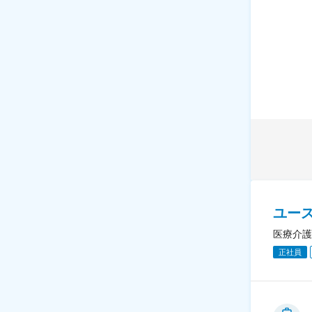
ユー
医療介護
正社員