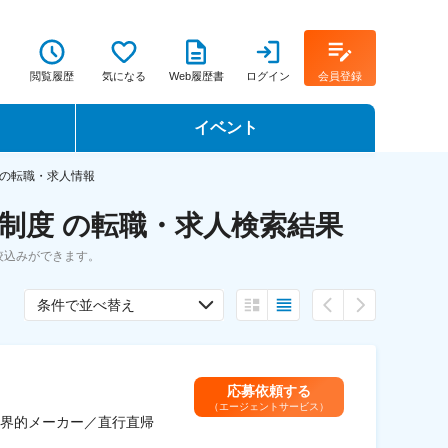
閲覧履歴
気になる
Web履歴書
ログイン
会員登録
イベント
転職イベント・転職セミナー
の転職・求人情報
制度 の転職・求人検索結果
転職フェア
絞込みができます。
転職セミナー動画
条件で並べ替え
応募依頼する
（エージェントサービス）
界的メーカー／直行直帰