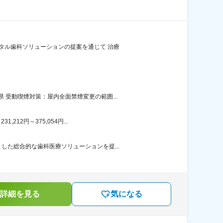
タル歯科ソリューションの提案を通じて 治療
受動喫煙対策：屋内全面禁煙変更の範囲...
12円～375,054円...
た総合的な歯科医療ソリューションを提...
詳細を見る
気になる