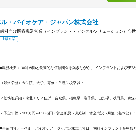
ベル・バイオケア・ジャパン株式会社
歯科向け医療機器営業（インプラント・デジタルソリューション）◇世
上場企業
■職務概要： 歯科医師と長期的な信頼関係を築きながら、 インプラントおよびデジ
＜最終学歴＞大学院、大学、専修・各種学校卒以上
＜勤務地詳細＞東北エリア住所：宮城県、福島県、岩手県、山形県、秋田県、青森県 
＜予定年収＞400万円～650万円＜賃金形態＞月給制＜賃金内訳＞月額（基本給）：231,2
■事業内容ノーベル・バイオケア・ジャパン株式会社は、歯科インプラントを中核とし