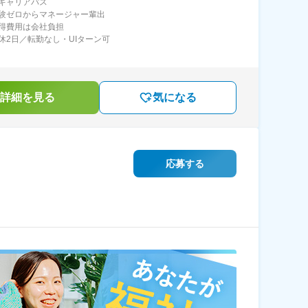
キャリアパス
験ゼロからマネージャー輩出
得費用は会社負担
休2日／転勤なし・UIターン可
詳細を見る
気になる
応募する