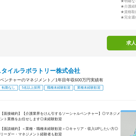
★明確な
★介護経
★資格取
★完全週
求人
スタイルラボラトリー株式会社
ベンチャーのマネジメント／1年目年収600万円実績有
転勤なし
5名以上採用
職種未経験歓迎
業種未経験歓迎
【面接確約】【介護業界をけん引するソーシャルベンチャー】◎マネジメ
ント業務をお任せします◎未経験歓迎
【面談確約】＜業種・職種未経験歓迎＞◎キャリア・収入UPしたい方◎
リーダー・マネジメント経験者も歓迎