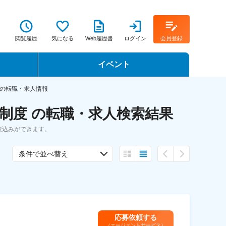
閲覧履歴
気になる
Web履歴書
ログイン
会員登録
イベント
転職イベント・転職セミナー
の転職・求人情報
制度 の転職・求人検索結果
転職フェア
絞込みができます。
転職セミナー動画
条件で並べ替え
応募依頼する
（エージェントサービス）