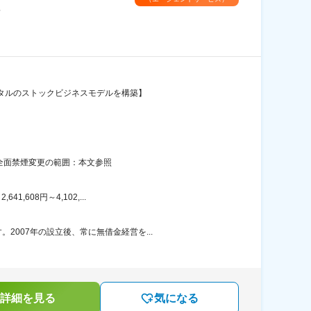
＞
ンタルのストックビジネスモデルを構築】
内全面禁煙変更の範囲：本文参照
608円～4,102,...
007年の設立後、常に無借金経営を...
詳細を見る
気になる