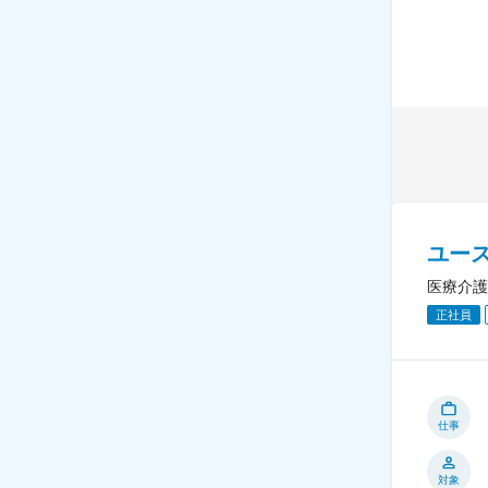
ユー
医療介護
正社員
仕事
対象