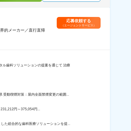
応募依頼する
（エージェントサービス）
界的メーカー／直行直帰
タル歯科ソリューションの提案を通じて 治療
受動喫煙対策：屋内全面禁煙変更の範囲...
12円～375,054円...
た総合的な歯科医療ソリューションを提...