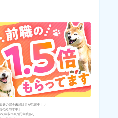
出身の完全未経験者が活躍中！／
指の給与水準】
年で年収600万円実績あり